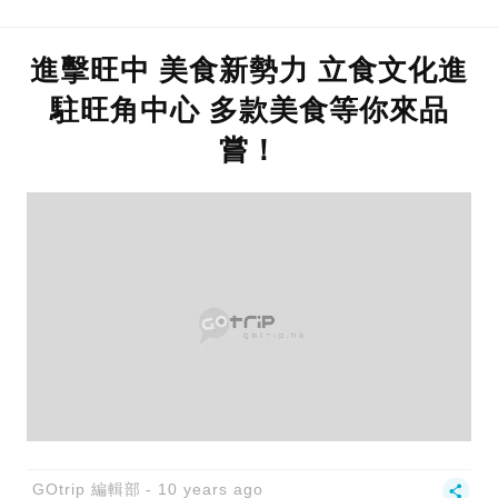
進擊旺中 美食新勢力 立食文化進
駐旺角中心 多款美食等你來品
嘗！
GOtrip 編輯部
10 years ago