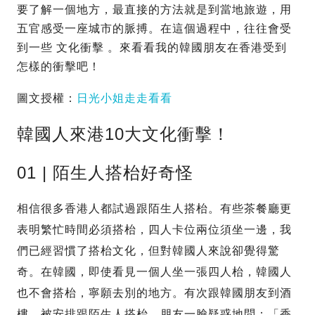
要了解一個地方，最直接的方法就是到當地旅遊，用
五官感受一座城市的脈搏。在這個過程中，往往會受
到一些 文化衝擊 。來看看我的韓國朋友在香港受到
怎樣的衝擊吧！
圖文授權：
日光小姐走走看看
韓國人來港10大文化衝擊！
01 | 陌生人搭枱好奇怪
相信很多香港人都試過跟陌生人搭枱。有些茶餐廳更
表明繁忙時間必須搭枱，四人卡位兩位須坐一邊，我
們已經習慣了搭枱文化，但對韓國人來說卻覺得驚
奇。在韓國，即使看見一個人坐一張四人枱，韓國人
也不會搭枱，寧願去別的地方。有次跟韓國朋友到酒
樓，被安排跟陌生人搭枱，朋友一臉疑惑地問：「香