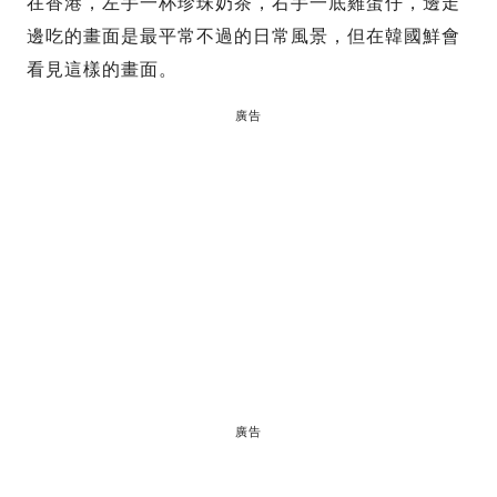
在香港，左手一杯珍珠奶茶，右手一底雞蛋仔，邊走
邊吃的畫面是最平常不過的日常風景，但在韓國鮮會
看見這樣的畫面。
廣告
廣告