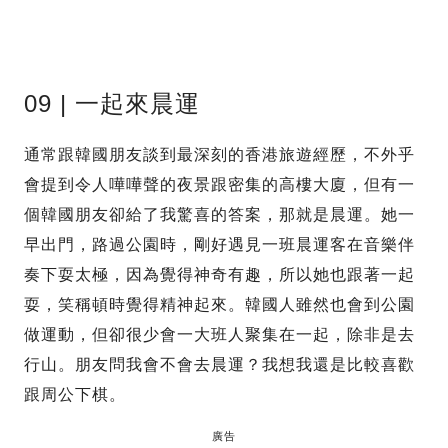
09 | 一起來晨運
通常跟韓國朋友談到最深刻的香港旅遊經歷，不外乎
會提到令人嘩嘩聲的夜景跟密集的高樓大廈，但有一
個韓國朋友卻給了我驚喜的答案，那就是晨運。她一
早出門，路過公園時，剛好遇見一班晨運客在音樂伴
奏下耍太極，因為覺得神奇有趣，所以她也跟著一起
耍，笑稱頓時覺得精神起來。韓國人雖然也會到公園
做運動，但卻很少會一大班人聚集在一起，除非是去
行山。朋友問我會不會去晨運？我想我還是比較喜歡
跟周公下棋。
廣告