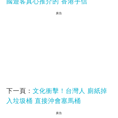
國遊客真心推介的 香港手信
廣告
下一頁：
文化衝擊！台灣人 廁紙掉
入垃圾桶 直接沖會塞馬桶
廣告