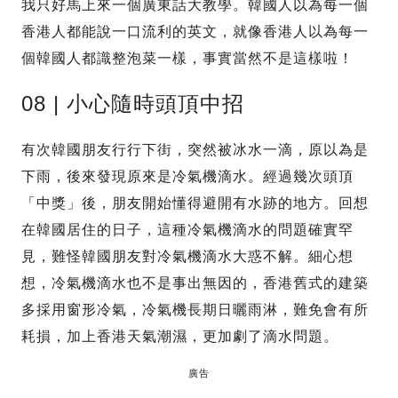
我只好馬上來一個廣東話大教學。韓國人以為每一個
香港人都能說一口流利的英文，就像香港人以為每一
個韓國人都識整泡菜一樣，事實當然不是這樣啦！
08 | 小心隨時頭頂中招
有次韓國朋友行行下街，突然被冰水一滴，原以為是
下雨，後來發現原來是冷氣機滴水。經過幾次頭頂
「中獎」後，朋友開始懂得避開有水跡的地方。回想
在韓國居住的日子，這種冷氣機滴水的問題確實罕
見，難怪韓國朋友對冷氣機滴水大惑不解。細心想
想，冷氣機滴水也不是事出無因的，香港舊式的建築
多採用窗形冷氣，冷氣機長期日曬雨淋，難免會有所
耗損，加上香港天氣潮濕，更加劇了滴水問題。
廣告