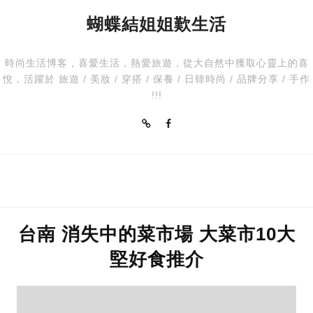
蝴蝶結姐姐歎生活
時尚生活博客，喜愛生活，熱愛旅遊，從大自然中獲取心靈上的喜
悅，活躍於 旅遊 / 美妝 / 穿搭 / 保養 / 日韓時尚 / 品牌分享 / 手作
!!!
台南 消失中的菜市場 大菜市10大
堅好食推介