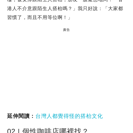
港人不介意跟陌生人搭枱嗎？」我只好說：「大家都
習慣了，而且不用等位啊！」
廣告
延伸閱讀：
台灣人都覺得怪的搭枱文化
02 | 個性咖啡店哪裡找？