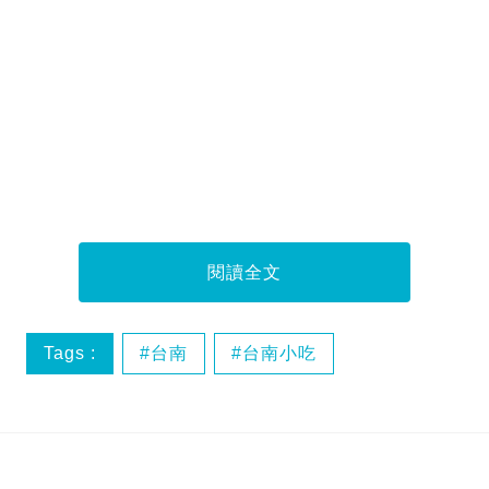
閱讀全文
Tags :
台南
台南小吃
台南旅行
台南黑期哥‬