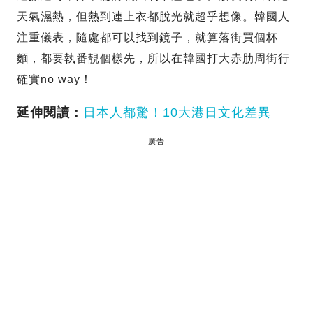
天氣濕熱，但熱到連上衣都脫光就超乎想像。韓國人
注重儀表，隨處都可以找到鏡子，就算落街買個杯
麵，都要執番靚個樣先，所以在韓國打大赤肋周街行
確實no way！
延伸閱讀：
日本人都驚！10大港日文化差異
廣告