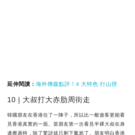
延伸閱讀：
海外傳媒點評！4 大特色 行山徑
10 | 大叔打大赤肋周街走
韓國朋友在香港住了一陣子，所以比一般遊客更能看
見香港真實的一面。當朋友第一次看見半裸大叔在身
邊擦過時，除了驚訝就只剩下尷尬了。朋友明白香港