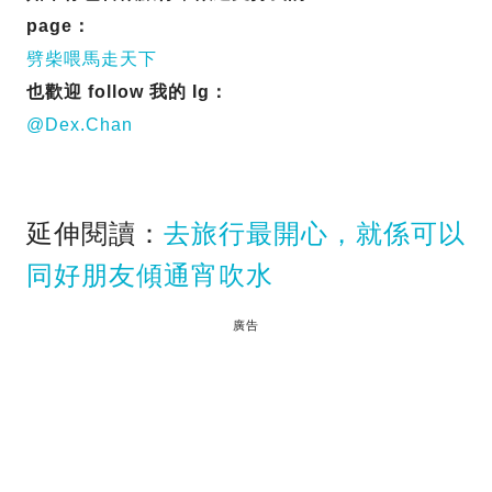
page：
劈柴喂馬走天下
也歡迎 follow 我的 Ig：
@Dex.Chan
延伸閱讀：
去旅行最開心，就係可以
同好朋友傾通宵吹水
廣告