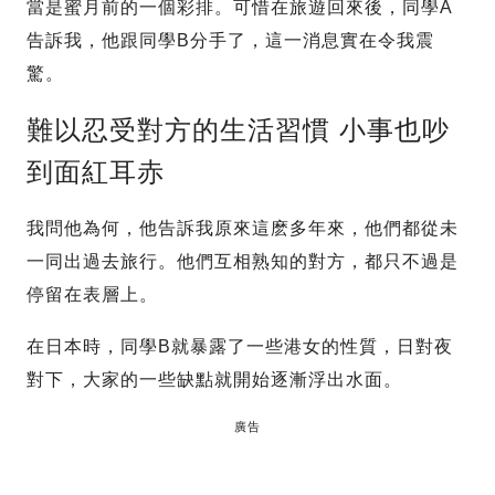
當是蜜月前的一個彩排。可惜在旅遊回來後，同學A
告訴我，他跟同學B分手了，這一消息實在令我震
驚。
難以忍受對方的生活習慣 小事也吵
到面紅耳赤
我問他為何，他告訴我原來這麽多年來，他們都從未
一同出過去旅行。他們互相熟知的對方，都只不過是
停留在表層上。
在日本時，同學B就暴露了一些港女的性質，日對夜
對下，大家的一些缺點就開始逐漸浮出水面。
廣告