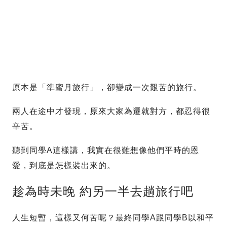
原本是「準蜜月旅行」，卻變成一次艱苦的旅行。
兩人在途中才發現，原來大家為遷就對方，都忍得很
辛苦。
聽到同學A這樣講，我實在很難想像他們平時的恩
愛，到底是怎樣裝出來的。
趁為時未晚 約另一半去趟旅行吧
人生短暫，這樣又何苦呢？最終同學A跟同學B以和平