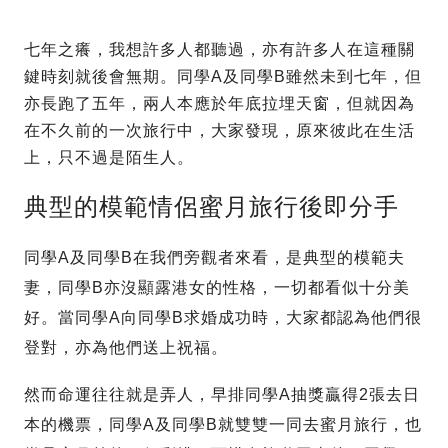
七年之癢，我想許多人都聽過，亦有許多人在這種關
鍵時刻就後會無期。同學A及同學B雖然未到七年，但
亦長跑了五年，兩人本應於年底拉埋天窗，但就因為
在不久前的一次旅行中，大家發現，原來彼此在生活
上，只不過是陌生人。
典型的模範情侶蜜月旅行後即分手
同學A及同學B在我們旁觀者來看，是典型的模範夫
妻，同學B亦沒顯露港女的性格，一切都看似十分美
好。當同學A向同學B求婚成功時，大家都認為他們很
登對，亦為他們送上祝福。
然而命運往往就是弄人，早排同學A抽獎贏得2張去日
本的機票，同學A及同學B就雙雙一同去蜜月旅行，也