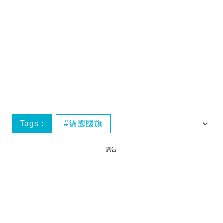
Tags :
德國國旗
德國駐日本大使館
twitter
廣告
德國啤酒