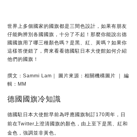
世界上多個國家的國旗都是三間色設計，如果有朋友
仔能夠辨別各國國旗，十分了不起！那麼你能說出德
國國旗用了哪三種顏色嗎？是黑、紅、黃嗎？如果你
這樣答便錯了，齊來看看德國駐日本大使館如何介紹
他們的國旗！
撰文：Sammi Lam｜ 圖片來源：相關機構圖片 ｜ 編
輯：MM
德國國旗冷知識
德國駐日本大使館早前為呼應國旗制訂170周年，日
前在Twitter上澄清國旗的顏色，由上至下是黑、紅和
金色，強調並非黃色。