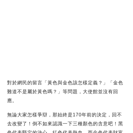
對於網民的留言「黃色與金色該怎樣定義？」「金色
難道不是屬於黃色嗎？」等問題，大使館並沒有回
應。
無論大家怎樣爭辯，那始終是170年前的決定，回不
去改變了！倒不如來認識一下三種顏色的含意吧！黑
色代表堅定的決心，紅色代表熱血，而金色代表財富