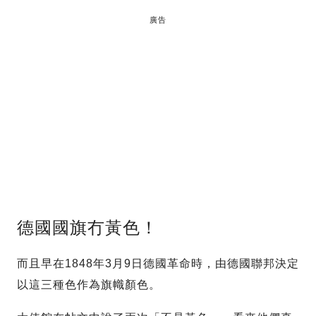
廣告
德國國旗冇黃色！
而且早在1848年3月9日德國革命時，由德國聯邦決定
以這三種色作為旗幟顏色。