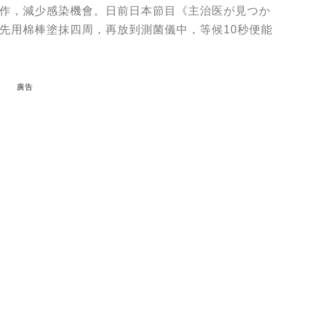
作，減少感染機會。日前日本節目《主治医が見つか
先用棉棒塗抹四周，再放到測菌儀中，等候10秒便能
廣告