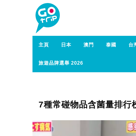
主頁
日本
澳門
泰國
台
旅遊品牌選舉 2026
7種常碰物品含菌量排行