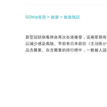
GOtrip首頁
旅遊
旅遊熱話
新型冠狀病毒肺炎再次在港爆發，這兩星期有
以減少感染風險。早前有日本節目《主治医が
品含菌量。在含菌量的排行榜中，一般被人認