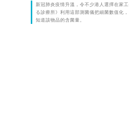
新冠肺炎疫情升溫，令不少港人選擇在家工
る診療所》利用這部測菌儀把細菌數值化，
知道該物品的含菌量。