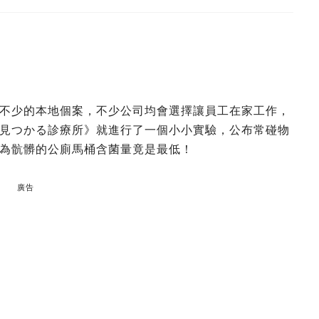
不少的本地個案，不少公司均會選擇讓員工在家工作，
見つかる診療所》就進行了一個小小實驗，公布常碰物
為骯髒的公廁馬桶含菌量竟是最低！
廣告