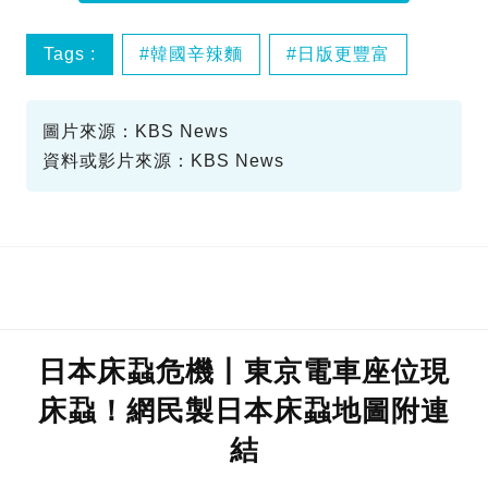
Tags :
韓國辛辣麵
日版更豐富
圖片來源：KBS News
資料或影片來源：KBS News
日本床蝨危機丨東京電車座位現
床蝨！網民製日本床蝨地圖附連
結