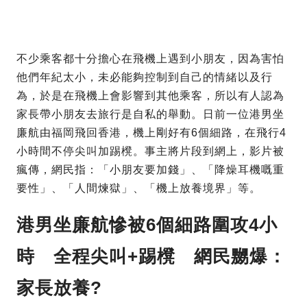
不少乘客都十分擔心在飛機上遇到小朋友，因為害怕
他們年紀太小，未必能夠控制到自己的情緒以及行
為，於是在飛機上會影響到其他乘客，所以有人認為
家長帶小朋友去旅行是自私的舉動。日前一位港男坐
廉航由福岡飛回香港，機上剛好有6個細路，在飛行4
小時間不停尖叫加踢櫈。事主將片段到網上，影片被
瘋傳，網民指：「小朋友要加錢」、「降燥耳機嘅重
要性」、「人間煉獄」、「機上放養境界」等。
港男坐廉航慘被6個細路圍攻4小
時 全程尖叫+踢櫈 網民嬲爆：
家長放養?