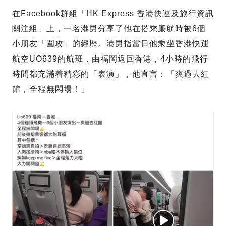
在Facebook群組「HK Express 香港快運及旅行資訊
關注組」上，一名港男分享了他在搭乘廉航時被6個
小朋友「圍攻」的經歷。港男指當日他乘坐香港快運
航空UO639的航班，由福岡返回香港，4小時的飛行
時間都充滿着精彩的「表演」，他直言：「爽過去紅
館，全程無悶場！」