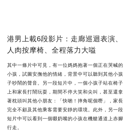
港男上載6段影片：走廊巡迴表演、
人肉按摩椅、全程落力大嗌
其中一條片中可見，有一位媽媽抱著一個正在哭喊的
小孩，試圖安撫他的情緒，背景中可以聽到其他小孩
子吵鬧的聲音。另一段短片中，一個小孩子站在椅子
上和家長打鬧玩耍，期間不停大笑和尖叫，甚至還拿
著枕頭叫其他小朋友：「快啲！摔角呢個嘢」，家長
完全不顧及其他乘客需要安靜的環境。此外，另一段
短片中可以看到一個啜奶嘴的小孩在機艙通道上赤腳
行走。