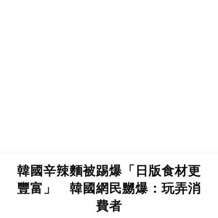
韓國辛辣麵被踢爆「日版食材更
豐富」 韓國網民嬲爆：玩弄消
費者