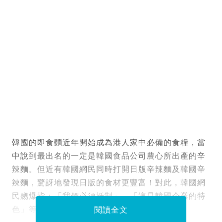
韓國的即食麵近年開始成為港人家中必備的食糧，當
中說到最出名的一定是韓國食品公司農心所出產的辛
辣麵。但近有韓國網民同時打開日版辛辣麵及韓國辛
辣麵，驚訝地發現日版的食材更豐富！對此，韓國網
民嬲爆指：「我們必須抵制」、「這是韓國企業的特
色」等等。
閱讀全文