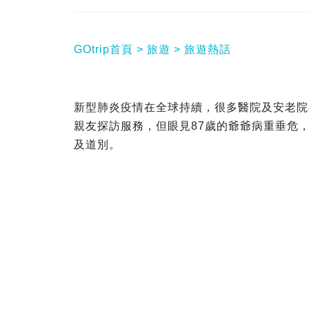
GOtrip首頁
旅遊
旅遊熱話
新型肺炎疫情在全球持續，很多醫院及安老院
親友探訪服務，但眼見87歲的爺爺病重垂危
及道別。