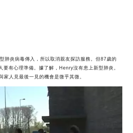
型肺炎病毒傳入，所以取消親友探訪服務。但87歲的
通知家人要有心理準備。據了解，Henry沒有患上新型肺炎。
y與家人見最後一見的機會是微乎其微。