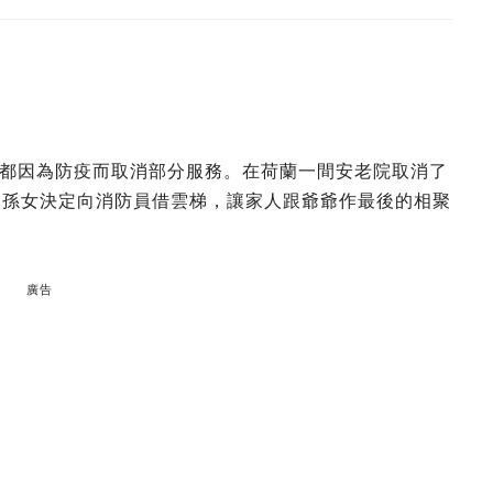
都因為防疫而取消部分服務。在荷蘭一間安老院取消了
，孫女決定向消防員借雲梯，讓家人跟爺爺作最後的相聚
廣告