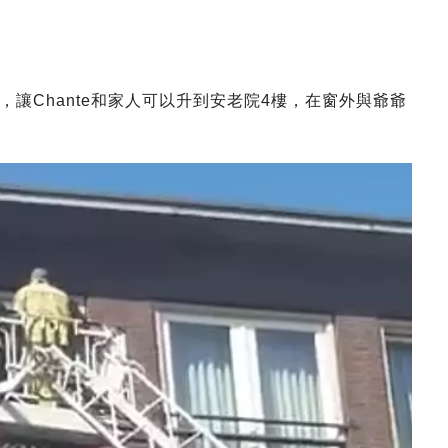
讓Chante和家人可以升到安老院4樓，在窗外與爺爺