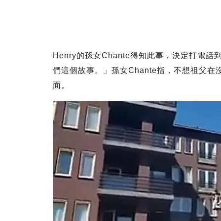
Henry的孫女Chante得知此事，決定打
們這個故事。」孫女Chante指，不想祖父
面。