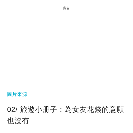
廣告
圖片來源
02/ 旅遊小册子：為女友花錢的意願
也沒有