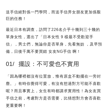
送手信絕對係一門學問，而送手信畀女朋友更加係艱
巨的任務！
最近日本有調查，訪問了226名介乎十幾到三十幾的
單身女性，選出了「日本女性 9 樣最不受歡迎手
信」，男士們，無論你是否單身，先看無妨 ，及早預
備，日後千萬不要買錯 女友NG手信 啊！
01/ 擺設：不可愛也不實用
「因為哪裡都沒有位置放，惟有原盒不動擺在一旁封
塵。」有時你覺得可愛，有沒有想過對方可能不喜歡
呢？而且事實上，女生有時都講求實用性！為女友買
手信之前，考慮對方是否需要，比猜想對方會否喜歡
更重要啊！