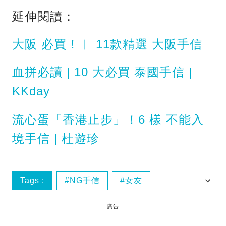
延伸閱讀：
大阪 必買！︱ 11款精選 大阪手信
血拼必讀 | 10 大必買 泰國手信 |
KKday
流心蛋「香港止步」！6 樣 不能入
境手信 | 杜遊珍
Tags :
NG手信
女友
女朋友
手信
廣告