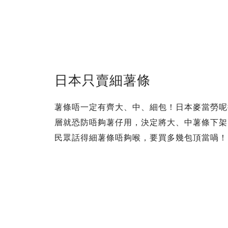
日本只賣細薯條
薯條唔一定有齊大、中、細包！日本麥當勞呢
層就恐防唔夠薯仔用，決定將大、中薯條下架
民眾話得細薯條唔夠喉，要買多幾包頂當喎！