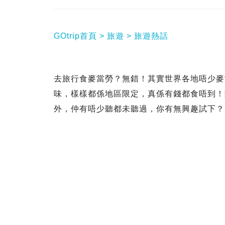
GOtrip首頁
旅遊
旅遊熱話
去旅行食麥當勞？無錯！其實世界各地唔少麥
味，樣樣都係地區限定，真係有錢都食唔到！
外，仲有唔少聽都未聽過，你有無興趣試下？