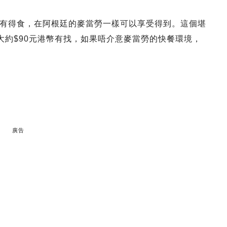
ing先有得食，在阿根廷的麥當勞一樣可以享受得到。這個堪
即大約$90元港幣有找，如果唔介意麥當勞的快餐環境，
廣告