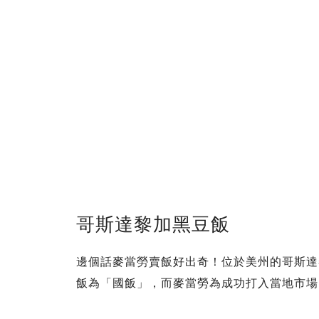
哥斯達黎加黑豆飯
邊個話麥當勞賣飯好出奇！位於美州的哥斯達
飯為「國飯」，而麥當勞為成功打入當地市場