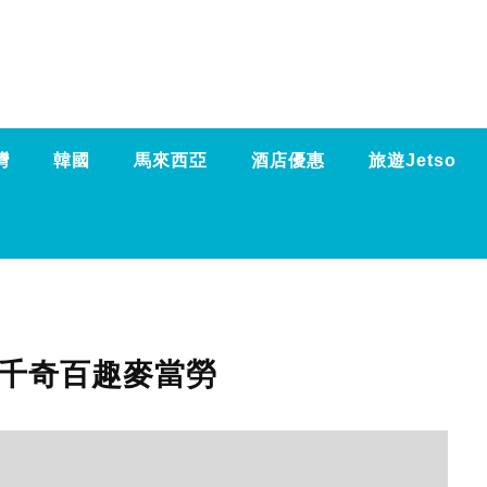
灣
韓國
馬來西亞
酒店優惠
旅遊Jetso
 千奇百趣麥當勞