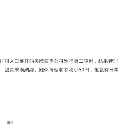
排同入口薯仔的美國西岸公司進行員工談判，結果管理
，認真未雨綢繆。雖然每個餐都收少50円，但就有日本
廣告