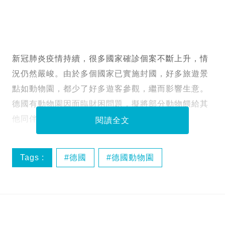
新冠肺炎疫情持續，很多國家確診個案不斷上升，情
況仍然嚴峻。由於多個國家已實施封國，好多旅遊景
點如動物園，都少了好多遊客參觀，繼而影響生意。
德國有動物園因面臨財困問題，擬將部分動物餵給其
他同伴，情況令人悲痛。
閱讀全文
Tags :
德國
德國動物園
新冠肺炎
死亡名單