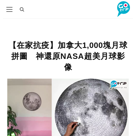
【在家抗疫】加拿大1,000塊月球
拼圖 神還原NASA超美月球影
像