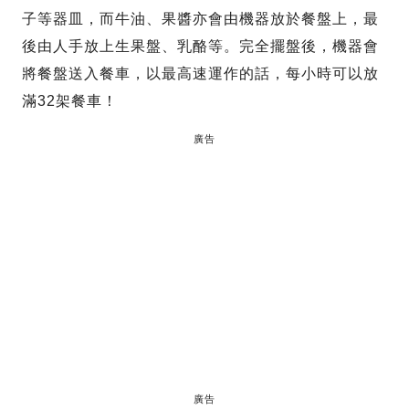
子等器皿，而牛油、果醬亦會由機器放於餐盤上，最
後由人手放上生果盤、乳酪等。完全擺盤後，機器會
將餐盤送入餐車，以最高速運作的話，每小時可以放
滿32架餐車！
廣告
廣告