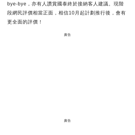
bye-bye，亦有人讚賞國泰終於接納客人建議。現階
段網民評價相當正面，相信10月起計劃推行後，會有
更全面的評價！
廣告
廣告