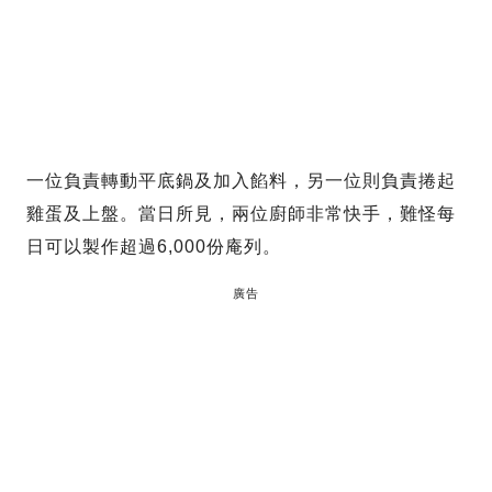
一位負責轉動平底鍋及加入餡料，另一位則負責捲起
雞蛋及上盤。當日所見，兩位廚師非常快手，難怪每
日可以製作超過6,000份庵列。
廣告