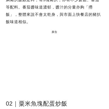
等配料。番茄醬味道濃郁，醬汁的分量亦夠「撈
飯」，整體來說不會太乾身，與市面上快餐店的豬扒
飯味道相似。
廣告
02｜粟米魚塊配蛋炒飯