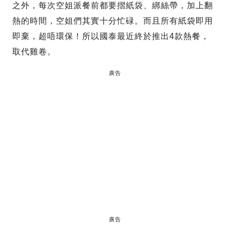
之外，每次空姐派餐前都要摺紙袋、綁絲帶，加上翻
熱的時間，空姐們其實十分忙碌。而且所有紙袋即用
即棄，超唔環保！所以國泰最近終於推出4款熱餐，
取代雞卷。
廣告
廣告