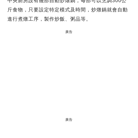
中央廚房設有幾部自動炒燉鍋，每部可以烹調300公
斤食物，只要設定特定模式及時間，炒燉鍋就會自動
進行煮燉工序，製作炒飯、粥品等。
廣告
廣告