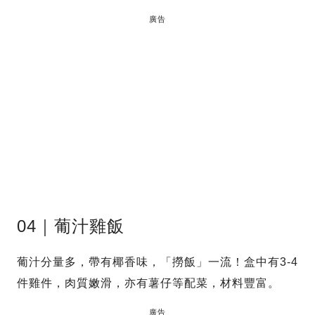
廣告
04｜葡汁雞飯
葡汁分量多，帶有椰香味，「撈飯」一流！盒中有3-4
件雞件，肉質嫩滑，亦有薯仔等配菜，材料豐富。
廣告