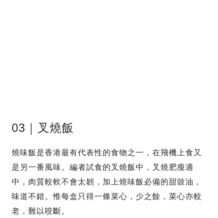
03｜叉燒飯
燒味飯是香港最有代表性的食物之一，在飛機上食又
是另一番風味。編者試食的叉燒飯中，叉燒肥瘦適
中，肉質較軟不會太韌，加上燒味飯必備的甜豉油，
味道不錯。惟每盒只得一條菜心，少之餘，菜心亦較
老，難以咬斷。