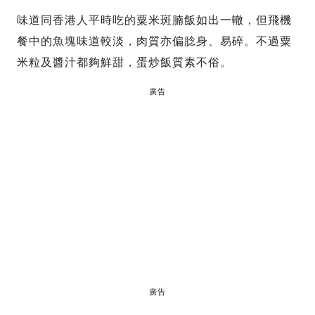
味道同香港人平時吃的粟米斑腩飯如出一轍，但飛機
餐中的魚塊味道較淡，肉質亦偏腍身、易碎。不過粟
米粒及醬汁都夠鮮甜，蛋炒飯質素不俗。
廣告
廣告