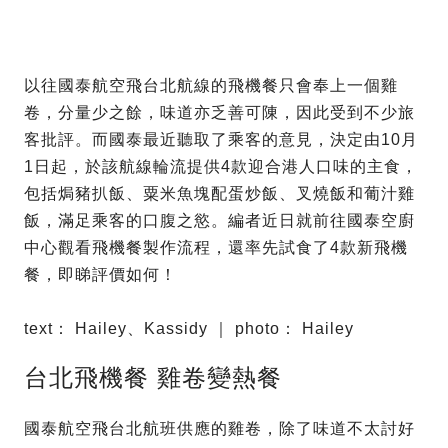
以往國泰航空飛台北航線的飛機餐只會奉上一個雞
卷，分量少之餘，味道亦乏善可陳，因此受到不少旅
客批評。而國泰最近聽取了乘客的意見，決定由10月
1日起，於該航線輪流提供4款迎合港人口味的主食，
包括焗豬扒飯、粟米魚塊配蛋炒飯、叉燒飯和葡汁雞
飯，滿足乘客的口腹之慾。編者近日就前往國泰空廚
中心觀看飛機餐製作流程，還率先試食了4款新飛機
餐，即睇評價如何！
text： Hailey、Kassidy ｜ photo： Hailey
台北飛機餐 雞卷變熱餐
國泰航空飛台北航班供應的雞卷，除了味道不太討好