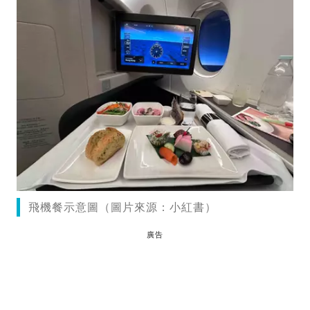
飛機餐示意圖（圖片來源：小紅書）
廣告