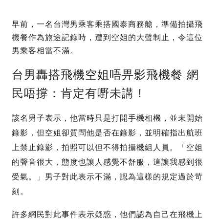
早前，一名台灣男乘客乘搭國泰商務艙，準備拍攝飛
機餐作為旅途記錄時，遭到空姐的大聲制止，令這位
男乘客相當不滿。
台男轟搭飛機空姐唔畀影飛機餐 網
民唔撐：肯定有嘢未講！
該名男子表示，他當時只是打開手機相機，並未開始
錄影，但空姐卻質問他是否在錄影，並明確指出航班
上禁止錄影，拍照可以但不得拍攝機組人員。「空姐
的聲音很大，態度也讓人感覺不舒服，這讓我感到很
受氣。」男子對此表示不滿，認為這樣的規定過於苛
刻。
許多網民對此事件表示疑惑，他們認為自己在飛機上