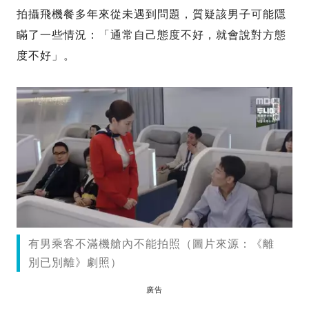
拍攝飛機餐多年來從未遇到問題，質疑該男子可能隱
瞞了一些情況：「通常自己態度不好，就會說對方態
度不好」。
有男乘客不滿機艙內不能拍照（圖片來源：《離
別已別離》劇照）
廣告