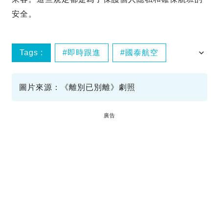
安全。
Tags :
即時跟進
國泰航空
飛機餐拍攝
航空公司規定
圖片來源：《離別已別離》劇照
廣告