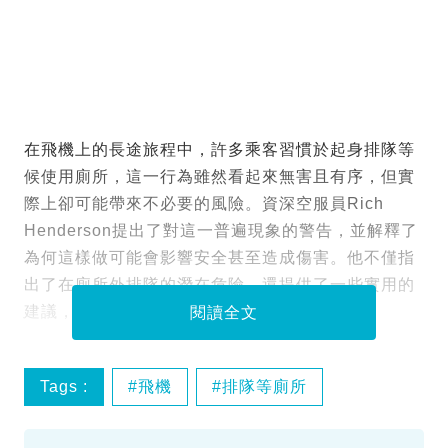
在飛機上的長途旅程中，許多乘客習慣於起身排隊等
候使用廁所，這一行為雖然看起來無害且有序，但實
際上卻可能帶來不必要的風險。資深空服員Rich
Henderson提出了對這一普遍現象的警告，並解釋了
為何這樣做可能會影響安全甚至造成傷害。他不僅指
出了在廁所外排隊的潛在危險，還提供了一些實用的
建議，讓乘客在飛行中更加安全舒適。
閱讀全文
Tags :
飛機
排隊等廁所