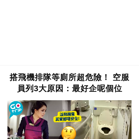
搭飛機排隊等廁所超危險！ 空服
員列3大原因：最好企呢個位