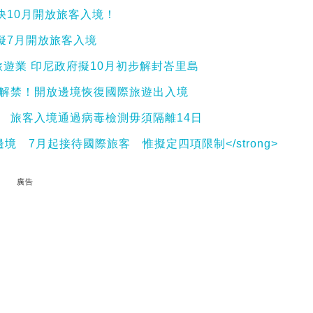
快10月開放旅客入境！
擬7月開放旅客入境
遊業 印尼政府擬10月初步解封峇里島
面解禁！開放邊境恢復國際旅遊出入境
 旅客入境通過病毒檢測毋須隔離14日
放邊境 7月起接待國際旅客 惟擬定四項限制</strong>
廣告