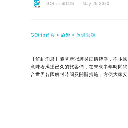
GOtrip 編輯部
May 25 2020
GOtrip首頁
旅遊
旅遊熱話
【解封消息】隨著新冠肺炎疫情轉淡，不少國
意味著渴望已久的旅客們，在未來半年時間終於
合世界各國解封時間及開關措施，方便大家安