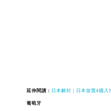
延伸閱讀：
日本解封｜日本放寬4國入
葡萄牙