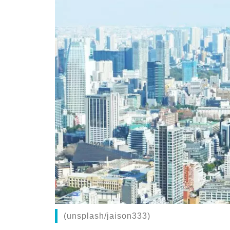
(unsplash/jaison333)