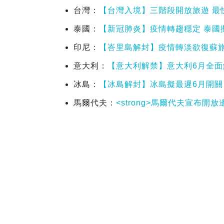
台灣：
【台灣入境】三階段開放旅遊 最
泰國：
【新冠肺炎】疫情轉趨穩定 泰國
印尼：
【峇里島解封】疫情轉淡欲復蘇旅
意大利：
【意大利解禁】意大利6月全
冰島：
【冰島解封】冰島擬最遲6月開關
馬爾代夫：
<strong>馬爾代夫宣布開