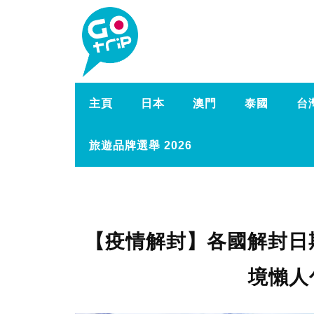
主頁
日本
澳門
泰國
台
旅遊品牌選舉 2026
【疫情解封】各國解封日
境懶人