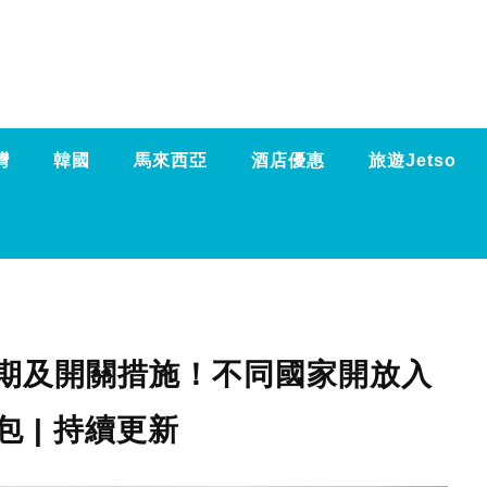
灣
韓國
馬來西亞
酒店優惠
旅遊Jetso
期及開關措施！不同國家開放入
包 | 持續更新