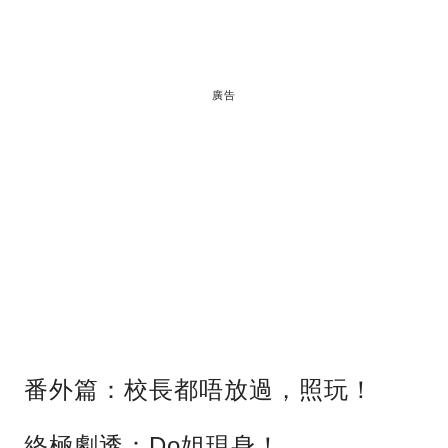
廣告
番外篇：校長都唔放過，照玩！
終極劇透：Do姐現身！