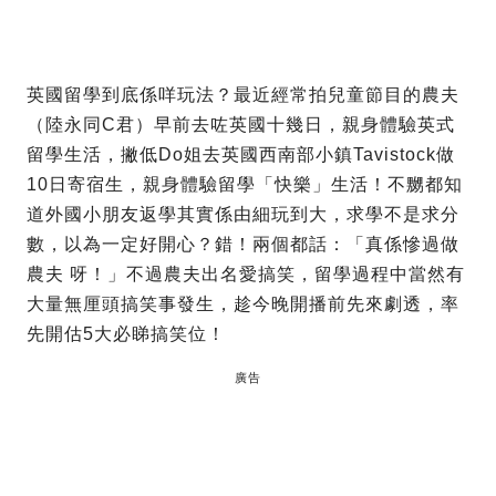
英國留學到底係咩玩法？最近經常拍兒童節目的農夫
（陸永同C君）早前去咗英國十幾日，親身體驗英式
留學生活，撇低Do姐去英國西南部小鎮Tavistock做
10日寄宿生，親身體驗留學「快樂」生活！不嬲都知
道外國小朋友返學其實係由細玩到大，求學不是求分
數，以為一定好開心？錯！兩個都話：「真係慘過做
農夫 呀！」不過農夫出名愛搞笑，留學過程中當然有
大量無厘頭搞笑事發生，趁今晚開播前先來劇透，率
先開估5大必睇搞笑位！
廣告