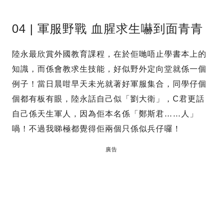
04 | 軍服野戰 血腥求生嚇到面青青
陸永最欣賞外國教育課程，在於佢哋唔止學書本上的
知識，而係會教求生技能，好似野外定向堂就係一個
例子！當日晨咁早天未光就著好軍服集合，同學仔個
個都有板有眼，陸永話自己似「劉大衛」，C君更話
自己係天生軍人，因為佢本名係「鄭斯君……人」
喎！不過我睇極都覺得佢兩個只係似兵仔囉！
廣告