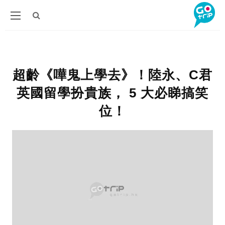
超齡《嘩鬼上學去》！陸永、C君
英國留學扮貴族， 5 大必睇搞笑
位！