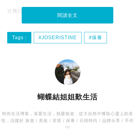
近幾日天氣轉季，明顯感受到幾分涼意，
閱讀全文
Tags :
JOSERISTINE
保養
彩豐行
秋冬護理
蝴蝶結姐姐歎生活
時尚生活博客，喜愛生活，熱愛旅遊，從大自然中獲取心靈上的喜
悅，活躍於 旅遊 / 美妝 / 穿搭 / 保養 / 日韓時尚 / 品牌分享 / 手作
!!!