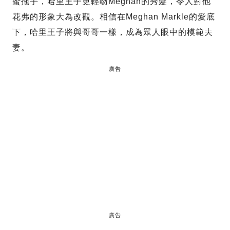
蜜拖手，哈里王子更輕吻Meghan的秀髮，令人對他
花弗的形象大為改觀。相信在Meghan Markle的愛底
下，哈里王子將與哥哥一樣，成為眾人眼中的模範夫
妻。
廣告
廣告