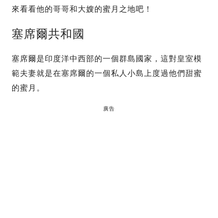
來看看他的哥哥和大嫂的蜜月之地吧！
塞席爾共和國
塞席爾是印度洋中西部的一個群島國家，這對皇室模
範夫妻就是在塞席爾的一個私人小島上度過他們甜蜜
的蜜月。
廣告