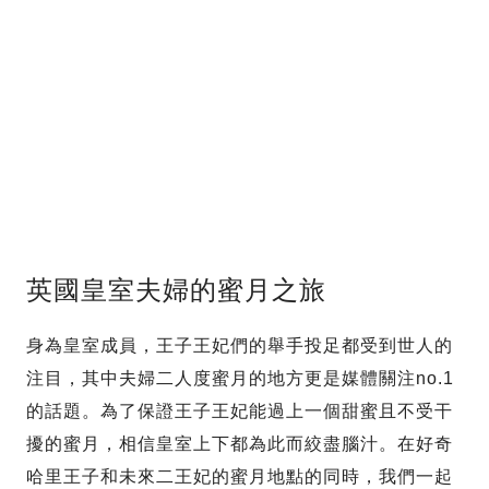
英國皇室夫婦的蜜月之旅
身為皇室成員，王子王妃們的舉手投足都受到世人的
注目，其中夫婦二人度蜜月的地方更是媒體關注no.1
的話題。為了保證王子王妃能過上一個甜蜜且不受干
擾的蜜月，相信皇室上下都為此而絞盡腦汁。在好奇
哈里王子和未來二王妃的蜜月地點的同時，我們一起