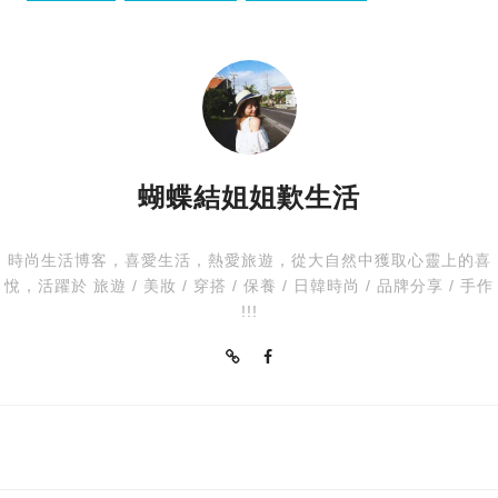
jipi japa
時尚
蝴蝶結姐姐歎生活
時尚生活博客，喜愛生活，熱愛旅遊，從大自然中獲取心靈上的喜
悅，活躍於 旅遊 / 美妝 / 穿搭 / 保養 / 日韓時尚 / 品牌分享 / 手作
!!!