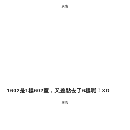
廣告
1602是1樓602室，又差點去了6樓呢！XD
廣告