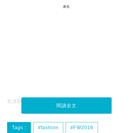
廣告
氣溫驟降，急忙從衣櫃翻開一堆冬天的衣服。
閱讀全文
Tags :
fashion
FW2016