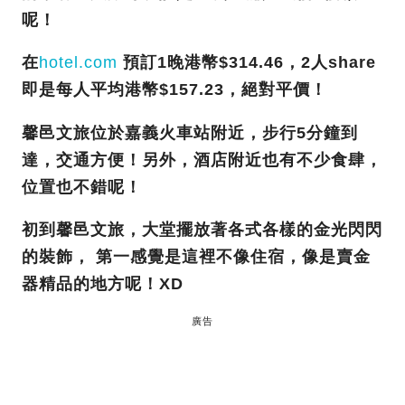
呢！
在
hotel.com
預訂1晚港幣$314.46，2人share
即是每人平均港幣$157.23，絕對平價！
馨邑文旅位於嘉義火車站附近，步行5分鐘到
達，交通方便！另外，酒店附近也有不少食肆，
位置也不錯呢！
初到馨邑文旅，大堂擺放著各式各樣的金光閃閃
的裝飾， 第一感覺是這裡不像住宿，像是賣金
器精品的地方呢！XD
廣告