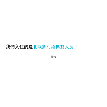
我們入住的是
北歐鄉村經典雙人房
！
廣告