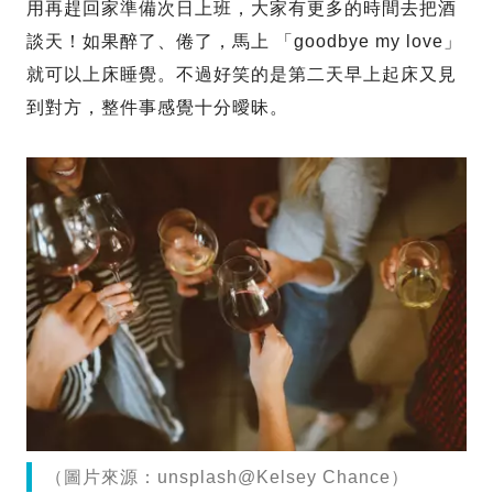
用再趕回家準備次日上班，大家有更多的時間去把酒
談天！如果醉了、倦了，馬上 「goodbye my love」
就可以上床睡覺。不過好笑的是第二天早上起床又見
到對方，整件事感覺十分曖昧。
（圖片來源：unsplash@Kelsey Chance）