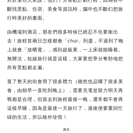
對於某些人來說，他們十分喜歡計劃行程，因為在不
斷找景點、住宿、美食等資訊時，腦中也不斷幻想旅
行時美好的畫面。
由機場到酒店，朋友們很多時候已經忍不住要衝出
去！旅程首兩日怎樣都會「chur」到盡，不過到了晚
上就會「放晒電」，感到超級累，一上床就能睡着。
無辦法，短線旅行就是這樣，大家要想爭分奪秒地把
所有景點都走遍。
逛了整天的街會用了很多體力（雖然也品嚐了很多美
食，由朝早一直吃到晚上），需要充電並留力明天再
戰都是合理，但當去到旅程最後一晚，通常都不會再
這樣早睡，因為是最後一天旅行了，過後便要重回忙
碌的生活，所以格外珍惜！
廣告