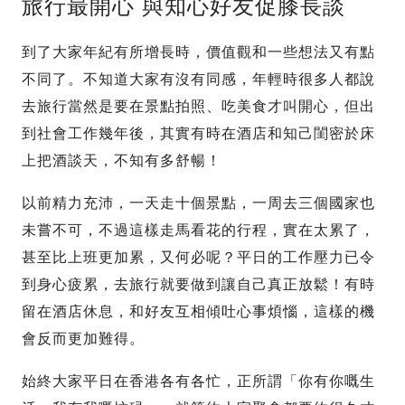
旅行最開心 與知心好友促膝長談
到了大家年紀有所增長時，價值觀和一些想法又有點
不同了。不知道大家有沒有同感，年輕時很多人都說
去旅行當然是要在景點拍照、吃美食才叫開心，但出
到社會工作幾年後，其實有時在酒店和知己閨密於床
上把酒談天，不知有多舒暢！
以前精力充沛，一天走十個景點，一周去三個國家也
未嘗不可，不過這樣走馬看花的行程，實在太累了，
甚至比上班更加累，又何必呢？平日的工作壓力已令
到身心疲累，去旅行就要做到讓自己真正放鬆！有時
留在酒店休息，和好友互相傾吐心事煩惱，這樣的機
會反而更加難得。
始終大家平日在香港各有各忙，正所謂「你有你嘅生