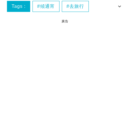
Tags :
傾通宵
去旅行
好朋友
旅遊態度
廣告