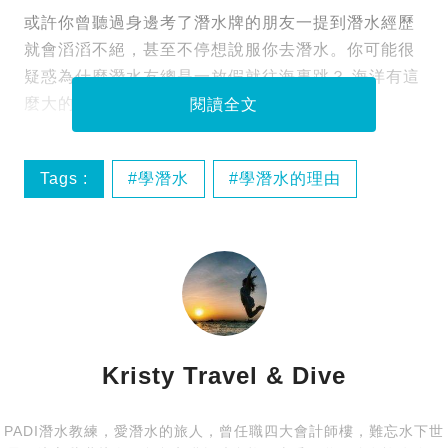
或許你曾聽過身邊考了潛水牌的朋友一提到潛水經歷
就會滔滔不絕，甚至不停想說服你去潛水。你可能很
疑惑為什麼潛水友總是一放假就往海裏跳？ 海洋有這
麼大的吸引力？
閱讀全文
Tags :
學潛水
學潛水的理由
旅遊態度
Kristy Travel & Dive
PADI潛水教練，愛潛水的旅人，曾任職四大會計師樓，難忘水下世