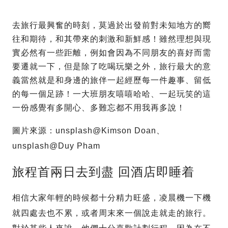
去旅行最興奮的時刻，莫過於出發前對未知地方的嚮
往和期待，和其帶來的刺激和新鮮感！雖然理想與現
實必然有一些距離，例如會因為不同朋友的喜好而需
要遷就一下，但是除了吃喝玩樂之外，旅行最大的意
義當然就是和身邊的旅伴一起經歷每一件趣事、留低
的每一個足跡！一大班朋友嘻嘻哈哈、一起玩笑的這
一份感覺有多開心、多難忘都不用我再多說！
圖片來源：unsplash@Kimson Doan、
unsplash@Duy Pham
旅程首兩日去到盡 回酒店即睡着
相信大家年輕的時候都十分精力旺盛，凌晨機一下機
就四處去也不累，或者周末來一個說走就走的旅行。