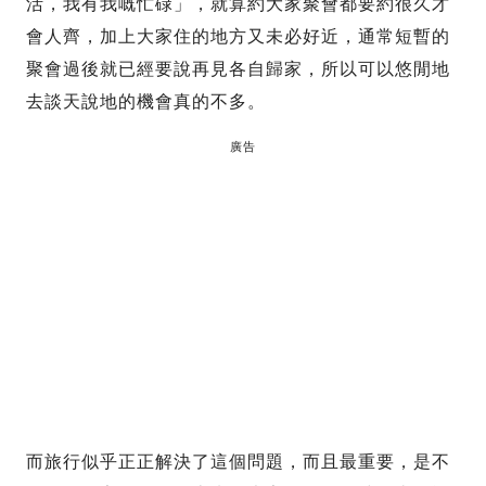
活，我有我嘅忙碌」，就算約大家聚會都要約很久才
會人齊，加上大家住的地方又未必好近，通常短暫的
聚會過後就已經要說再見各自歸家，所以可以悠閒地
去談天說地的機會真的不多。
廣告
而旅行似乎正正解決了這個問題，而且最重要，是不