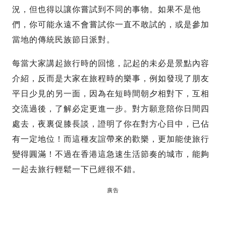
況，但也得以讓你嘗試到不同的事物。如果不是他
們，你可能永遠不會嘗試你一直不敢試的，或是參加
當地的傳統民族節日派對。
每當大家講起旅行時的回憶，記起的未必是景點內容
介紹，反而是大家在旅程時的樂事，例如發現了朋友
平日少見的另一面，因為在短時間朝夕相對下，互相
交流過後，了解必定更進一步。對方願意陪你日間四
處去，夜裏促膝長談，證明了你在對方心目中，已佔
有一定地位！而這種友誼帶來的歡樂，更加能使旅行
變得圓滿！不過在香港這急速生活節奏的城市，能夠
一起去旅行輕鬆一下已經很不錯。
廣告