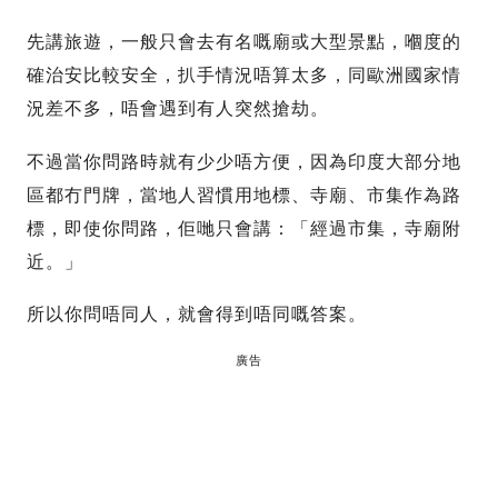
先講旅遊，一般只會去有名嘅廟或大型景點，嗰度的
確治安比較安全，扒手情況唔算太多，同歐洲國家情
況差不多，唔會遇到有人突然搶劫。
不過當你問路時就有少少唔方便，因為印度大部分地
區都冇門牌，當地人習慣用地標、寺廟、市集作為路
標，即使你問路，佢哋只會講：「經過市集，寺廟附
近。」
所以你問唔同人，就會得到唔同嘅答案。
廣告