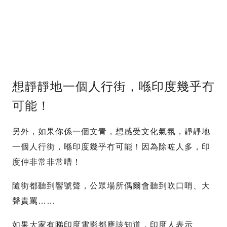
想靜靜地一個人行街，喺印度幾乎冇
可能！
另外，如果你係一個文青，想感受文化氣氛，靜靜地
一個人行街，喺印度幾乎冇可能！因為除咗人多，印
度仲非常非常嘈！
隨街都聽到響號聲，公眾場所偶爾會聽到吹口哨、大
聲責罵……
如果大家有睇印度電影都應該知道，印度人表示