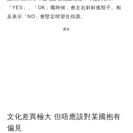
「YES」、「OK」嘅時候，會左右斜斜搖頸子。相
反表示「NO」會堅定咁望住你講。
廣告
文化差異極大 但唔應該對某國抱有
偏見