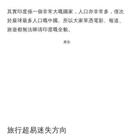
其實印度係一個非常大嘅國家，人口亦非常多，僅次
於最球最多人口嘅中國。所以大家單憑電影、報道、
旅遊都無法睇清印度嘅全貌。
廣告
旅行超易迷失方向