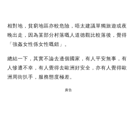
相對地，貧窮地區亦較危險，唔太建議單獨旅遊或夜
晚出走，因為某部分村落嘅人道德觀比較落後，覺得
「強姦女性係女性嘅錯」。
總結一下，其實不論去邊個國家，有人平安無事，有
人慘遭不幸，有人覺得去歐洲好安全，亦有人覺得歐
洲周街扒手，服務態度極差。
廣告