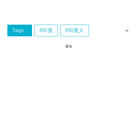
Tags :
印度
印度人
文化差異
旅遊態度
廣告