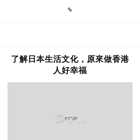
了解日本生活文化，原來做香港
人好幸福