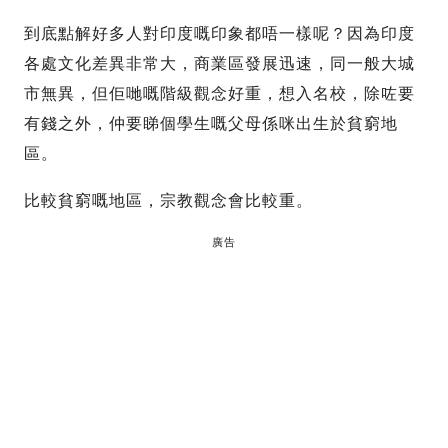
到底點解好多人對印度嘅印象都唔一樣呢？因為印度
各處文化差異非常大，商業區發展迅速，同一般大城
市無異，但佢哋嘅階級觀念好重，想入名校，除咗要
有錢之外，仲要睇個學生嘅父母係咪出生於貧窮地
區。
比較貧窮嘅地區，宗教觀念會比較重。
廣告