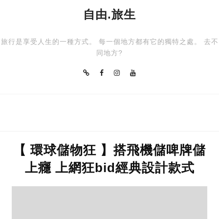
自由.旅生
旅行是享受人生的一種方式。 每一個地方都有它的獨特之處。 去不
同地方?
【 環球儲物狂 】搭飛機儲啤牌儲
上癮 上網狂bid經典設計款式