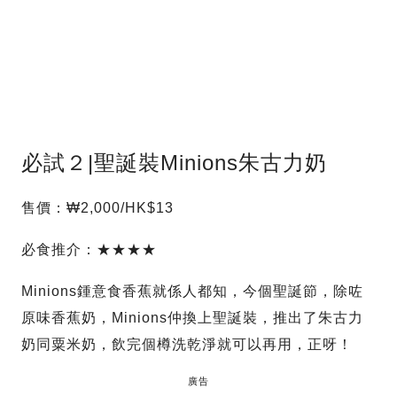
必試２|聖誕裝Minions朱古力奶
售價：₩2,000/HK$13
必食推介：★★★★
Minions鍾意食香蕉就係人都知，今個聖誕節，除咗
原味香蕉奶，Minions仲換上聖誕裝，推出了朱古力
奶同粟米奶，飲完個樽洗乾淨就可以再用，正呀！
廣告