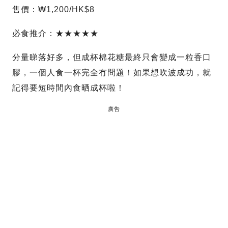
售價：₩1,200/HK$8
必食推介：★★★★★
分量睇落好多，但成杯棉花糖最終只會變成一粒香口
膠，一個人食一杯完全冇問題！如果想吹波成功，就
記得要短時間內食晒成杯啦！
廣告