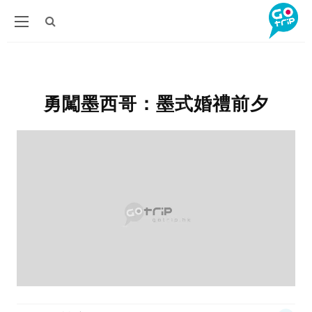
勇闖墨西哥：墨式婚禮前夕