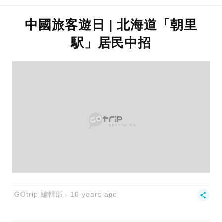
中國旅客遊日 | 北海道「朝里
駅」居民中招
GOtrip 編輯部
10 years ago