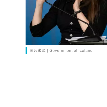
圖片來源 | Government of Iceland