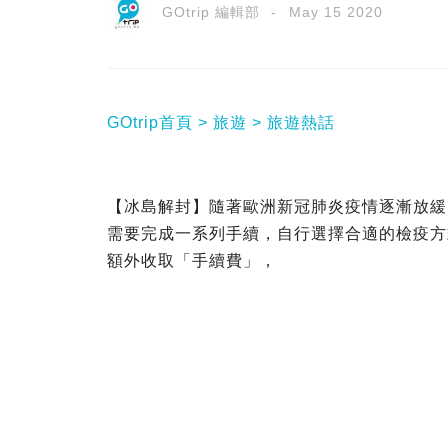
GOtrip 編輯部
May 15 2020
GOtrip首頁
旅遊
旅遊熱話
【冰島解封】隨著歐洲新冠肺炎疫情逐漸放緩
需要完成一系列手續，自行選擇合適的檢疫方
額外收取「手續費」，