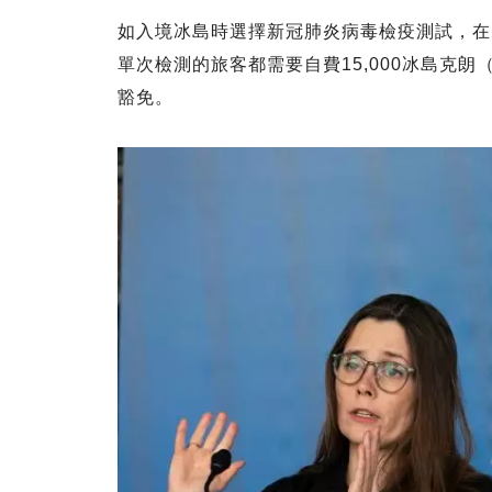
如入境冰島時選擇新冠肺炎病毒檢疫測試，在
單次檢測的旅客都需要自費15,000冰島克朗
豁免。