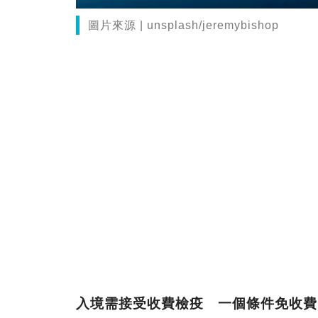
圖片來源 | unsplash/jeremybishop
入境需接受收費檢疫 一個條件免收費