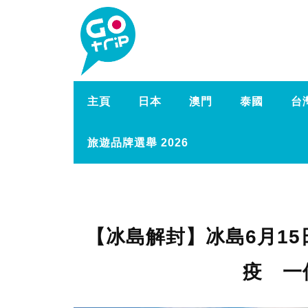
主頁
日本
澳門
泰國
台
旅遊品牌選舉 2026
【冰島解封】冰島6月1
疫 一