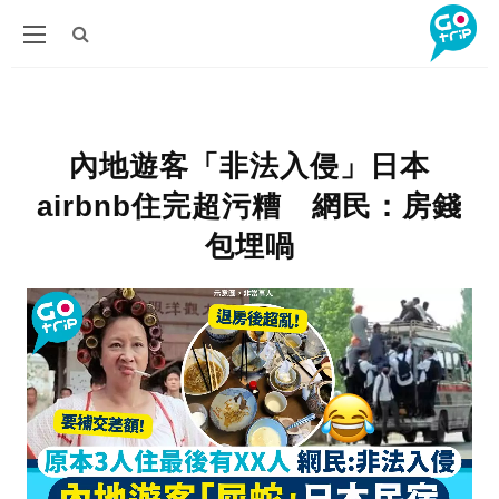
內地遊客「非法入侵」日本
airbnb住完超污糟 網民：房錢
包埋喎