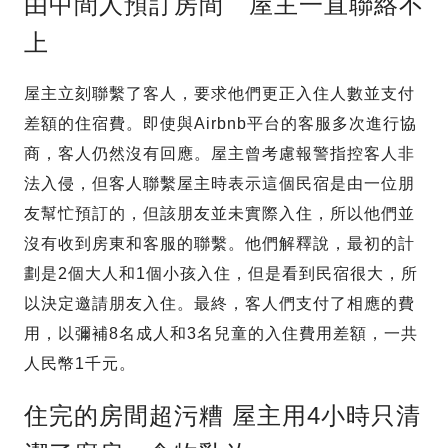
由中間人預訂房間 屋主一直聯絡不
上
屋主立刻聯繫了客人，要求他們更正入住人數並支付
差額的住宿費。即使與Airbnb平台的客服多次進行協
商，客人仍然沒有回應。屋主曾考慮報警指控客人非
法入侵，但客人聯繫屋主時表示這個民宿是由一位朋
友幫忙預訂的，但該朋友並未實際入住，所以他們並
沒有收到房東和客服的聯繫。他們解釋說，最初的計
劃是2個大人和1個小孩入住，但是看到民宿很大，所
以決定邀請朋友入住。最終，客人們支付了相應的費
用，以彌補8名成人和3名兒童的入住費用差額，一共
人民幣1千元。
住完的房間超污糟 屋主用4小時只清