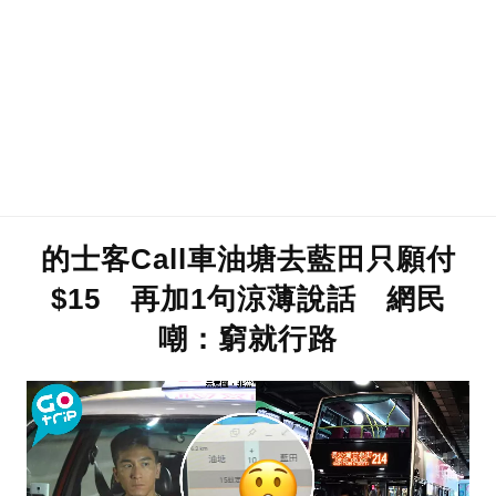
的士客Call車油塘去藍田只願付
$15 再加1句涼薄說話 網民
嘲：窮就行路