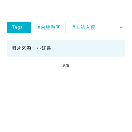
Tags :
內地遊客
非法入侵
Airbnb
圖片來源：小紅書
廣告