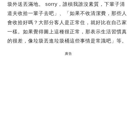
圾外送丟滿地。 sorry，誰槓我誰沒素質，下輩子清
道夫收拾一輩子去吧」、「如果不收清潔費，那些人
會收拾好嗎？大部分客人是正常住，就好比在自己家
一樣。如果覺得圖上這種很正常，那表示生活習慣真
的很差，像垃圾丟進垃圾桶這些事情是常識吧」等。
廣告