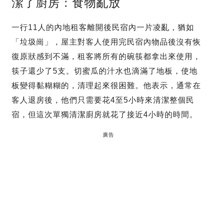
潔了廚房：食物亂放
一行11人的內地租客離開後民宿內一片凌亂，猶如
「垃圾崗」，屋主對客人使用完民宿內物品後沒有恢
復原狀感到不滿，租客將所有的碗筷都拿出來使用，
筷子還少了5支。切蜜瓜的汁水也滴滿了地板，使地
板變得黏糊糊的，清理起來很困難。他表示，通常在
客人退房後，他們只需要花4至5小時來清潔整個民
宿，但這次單獨清潔廚房就花了接近4小時的時間。
廣告