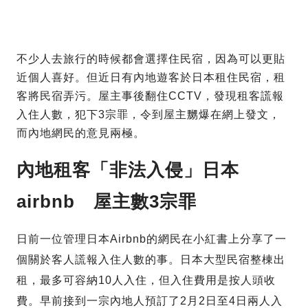
不少人去旅行的時候都會選擇住民宿，因為可以更貼
近個人喜好。但近日有內地遊客於日本租住民宿，租
客將民宿弄污。屋主事後翻住CCTV，發現租客謊報
入住人數，犯下3宗罪，令到屋主嬲爆在網上發文，
而內地網民的意見兩極。
內地租客「非法入侵」日本
airbnb 屋主數3宗罪
日前一位管理日本Airbnb的網民在小紅書上分享了一
個關於客人謊報入住人數的事。日本大型民宿整棟出
租，最多可容納10人入住，但入住費用是按人頭收
費。早前接到一宗內地人預訂了2月2日至4日兩人入