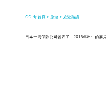
GOtrip首頁
旅遊
旅遊熱話
日本一間保險公司發表了「2016年出生的嬰