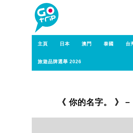
主頁
日本
澳門
泰國
台
旅遊品牌選舉 2026
《 你的名字。 》－