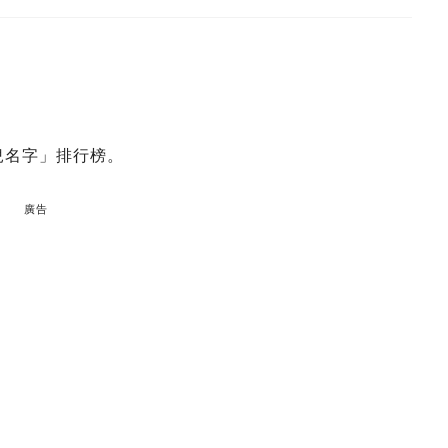
兒名字」排行榜。
廣告