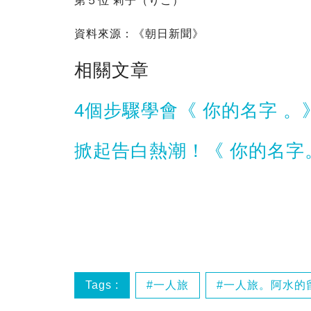
第５位 莉子（りこ）
資料來源：《朝日新聞》
相關文章
4個步驟學會《 你的名字 
掀起告白熱潮！《 你的名字
Tags :
一人旅
一人旅。阿水的