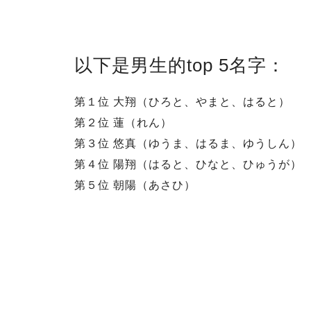
以下是男生的top 5名字：
第１位 大翔（ひろと、やまと、はると）
第２位 蓮（れん）
第３位 悠真（ゆうま、はるま、ゆうしん）
第４位 陽翔（はると、ひなと、ひゅうが）
第５位 朝陽（あさひ）