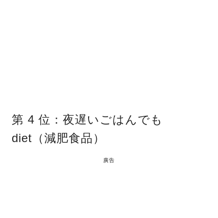
第 4 位：夜遅いごはんでも
diet（減肥食品）
廣告