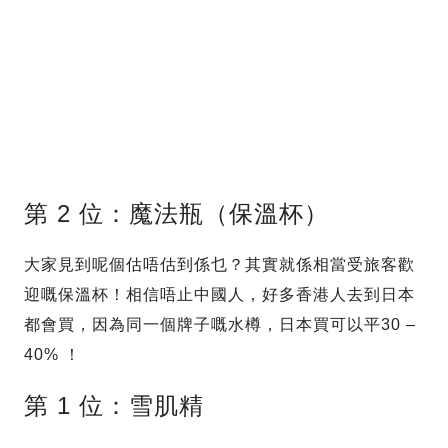
第 2 位：魔法瓶（保溫杯）
大家見到呢個估唔估到係乜？其實就係相當受旅客歡
迎嘅保溫杯！相信唔止中國人，好多香港人去到日本
都會買，因為同一個牌子嘅水樽，日本買可以平30 –
40% ！
第 1 位：雪肌精