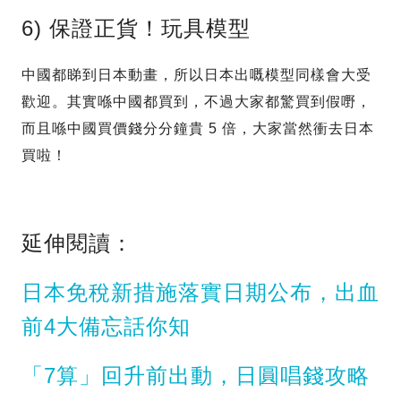
6) 保證正貨！玩具模型
中國都睇到日本動畫，所以日本出嘅模型同樣會大受
歡迎。其實喺中國都買到，不過大家都驚買到假嘢，
而且喺中國買價錢分分鐘貴 5 倍，大家當然衝去日本
買啦！
延伸閱讀：
日本免稅新措施落實日期公布，出血
前4大備忘話你知
「7算」回升前出動，日圓唱錢攻略