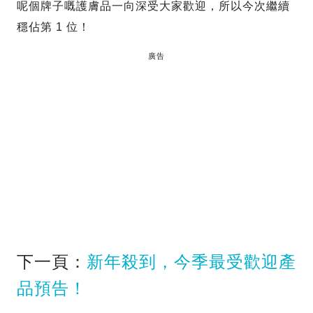
呢個牌子嘅護膚品一向深受大家歡迎，所以今次繼續
穩佔第 1 位！
廣告
下一頁：
新年殺到，今季最受歡迎產
品預告！