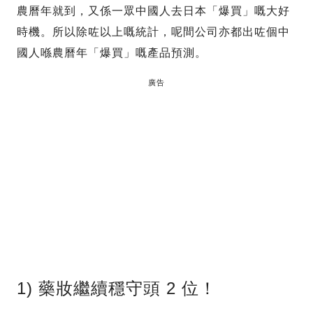
農曆年就到，又係一眾中國人去日本「爆買」嘅大好
時機。所以除咗以上嘅統計，呢間公司亦都出咗個中
國人喺農曆年「爆買」嘅產品預測。
廣告
1) 藥妝繼續穩守頭 2 位！