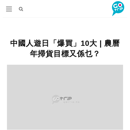
中國人遊日「爆買」10大 | 農曆
年掃貨目標又係乜？