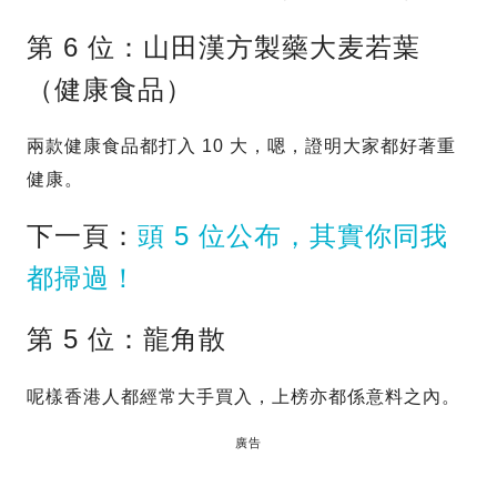
第 6 位：山田漢方製藥大麦若葉
（健康食品）
兩款健康食品都打入 10 大，嗯，證明大家都好著重
健康。
下一頁：
頭 5 位公布，其實你同我
都掃過！
第 5 位：龍角散
呢樣香港人都經常大手買入，上榜亦都係意料之內。
廣告