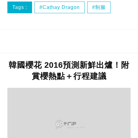
Tags :
Cathay Dragon
制服
國泰
國泰港龍
韓國櫻花 2016預測新鮮出爐！附
賞櫻熱點＋行程建議