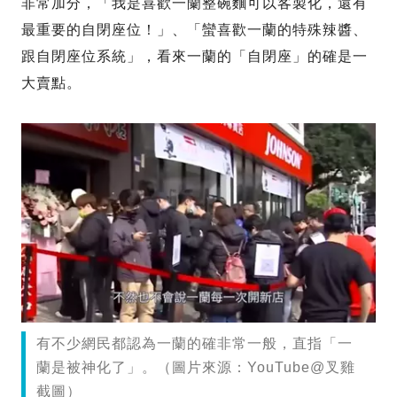
非常加分，「我是喜歡一蘭整碗麵可以客製化，還有
最重要的自閉座位！」、「蠻喜歡一蘭的特殊辣醬、
跟自閉座位系統」，看來一蘭的「自閉座」的確是一
大賣點。
有不少網民都認為一蘭的確非常一般，直指「一
蘭是被神化了」。（圖片來源：YouTube@叉雞
截圖）