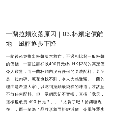
一蘭拉麵沒落原因｜03.杯麵定價離
地 風評逐步下降
一蘭後來亦推出杯麵版本救亡，不過相比起一般杯麵
的價錢，一蘭拉麵卻以490日元(約 HK$28)的高定價
令人震驚，而一蘭杯麵內沒有任何的叉燒配料，甚至
是一粒肉碎、蔥花也找不到，令人大感受騙。一蘭的
理由是希望大家可以吃到拉麵最純粹的味道，才故意
不放任何配料。但一眾網民卻不賣帳，直指「我天，
這樣也敢賣 490 日元？」、「太貴了吧！搶錢嘛現
在」，而一蘭為了品牌形象而拒絕減價，令風評逐步