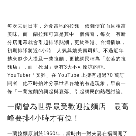
每次去到日本，必食當地的拉麵，價錢便宜而且相當
美味。而一蘭拉麵可算是其中一個傳奇，每次一有新
分店開幕就會引起排隊熱潮，更於香港、台灣插旗，
初期排隊將近4小時，人氣與媲美壽司郎。不過近年
越來越少人提及一蘭拉麵，更被網民稱為「沒落的拉
麵店」，而「死因」更有3大不可原諒的罪。
YouTuber「叉雞」在 YouTube 上擁有超過70 萬訂
閱者，他不時拍片分享世界各地的有趣現象，早前一
條「一蘭拉麵的興起與衰落」引起網民的熱烈討論。
一蘭曾為世界最受歡迎拉麵店 最高
峰要排4小時才有位！
一蘭拉麵原創於1960年，當時由一對夫妻在福岡開了