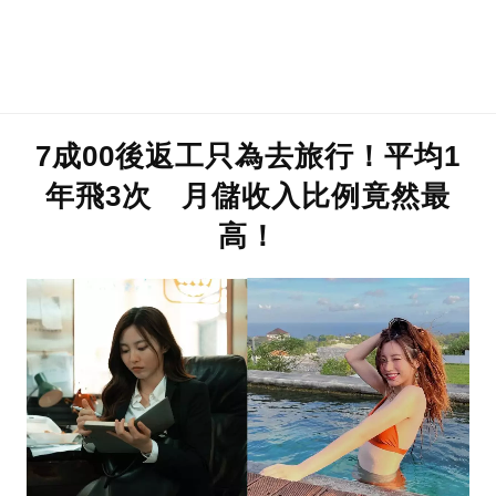
7成00後返工只為去旅行！平均1
年飛3次 月儲收入比例竟然最
高！