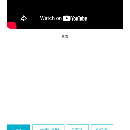
廣告
Tags :
一蘭拉麵
遊客
沒落