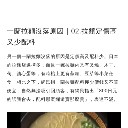
一蘭拉麵沒落原因｜02.拉麵定價高
又少配料
另一個一蘭拉麵沒落的原因是定價高及配料少。日本
的拉麵店選擇多，而且一碗拉麵內又有叉燒、木耳、
荀、溏心蛋等，有時枱上更有蒜頭、豆芽等小菜任
食，相比之下，網民指一蘭拉麵配料極少價錢又不算
便宜，自然無法吸引回頭客，有網民指出「800日元
的話我會去，配料那麼爛還賣那麼貴」，表達不滿。