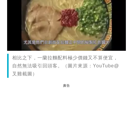
相比之下，一蘭拉麵配料極少價錢又不算便宜，
自然無法吸引回頭客。（圖片來源：YouTube@
叉雞截圖）
廣告