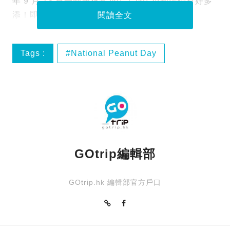
年 9 月 13 日一齊慶祝食花生！花生小知識仲有好多
添！即刻睇睇你可能不知的花生真相！
閱讀全文
Tags :
National Peanut Day
peanut
國際花生日
小知識
GOtrip編輯部
GOtrip.hk 編輯部官方戶口