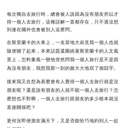
每次獨自去旅行時，總會被人說因為沒有朋友所以才
得一個人去旅行，這種誤解一直都存在，只不過沒想
到連在國外也會被別人這麽問。
在斯里蘭卡的火車上，一名當地大叔見我一個人也就
隨便聊了起來，本來話題還圍繞著斯里蘭卡的人文風
景上，怎料畫風一變他突然問我一個人旅行是不是因
為沒有朋友，我想我那一刻的臉大大地寫了個囧字。
後來我又在想為甚麼會有人覺得一個人去旅行就是沒
朋友呢？還是說有朋友的人就不能一個人去旅行？怎
麽想也不對啊，一個人去旅行跟朋友的多少根本就沒
直接關係吧？
更何況即便朋友滿天下，又是否能恰巧地約到人一起