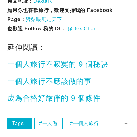
原文地址：
Dextalk
如果你也喜歡旅行，歡迎支持我的 Facebook
Page：
劈柴喂馬走天下
也歡迎 Follow 我的 IG：
@Dex.Chan
延伸閱讀：
一個人旅行不寂寞的 9 個秘訣
一個人旅行不應該做的事
成為合格好旅伴的 9 個條件
Tags :
一人遊
一個人旅行
旅遊態度
獨自旅行