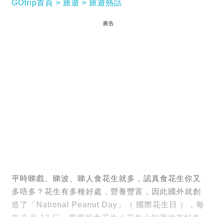
GOtrip首頁
旅遊
旅遊熱話
廣告
平時睇戲、睇波、睇人食花生就多，認真食花生你又
多唔多？花生有多種好處，營養豐富，因此國外就創
造了「National Peanut Day」（ 國際花生日 ），每