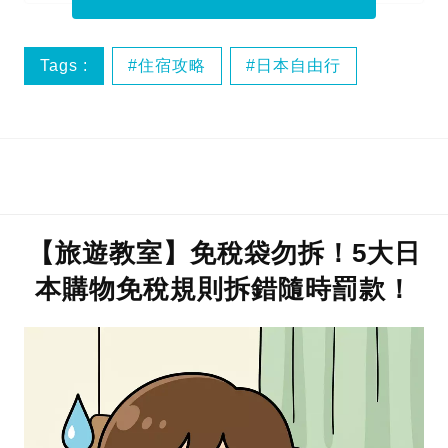
Tags :
住宿攻略
日本自由行
膠囊酒店
【旅遊教室】免稅袋勿拆！5大日
本購物免稅規則拆錯隨時罰款！