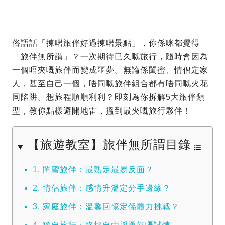
俗語話「揀啱旅伴好過揀啱景點」，你係咪都覺得
「旅伴無所謂」？一次期待已久嘅旅行，隨時會因為
一個唔夾嘅旅伴而變成噩夢。無論係閨蜜、情侶定家
人，甚至自己一個，唔同嘅旅伴組合都有唔同嘅火花
同陷阱。想旅程順順利利？即刻為你拆解5大旅伴類
型，教你點樣避開地雷，搵到最夾嘅旅行夥伴！
【旅遊教室】旅伴無所謂目錄
1. 閨蜜旅伴：最熟定最易反面？
2. 情侶旅伴：感情升溫定分手邊緣？
3. 家庭旅伴：溫馨回憶定係體力挑戰？