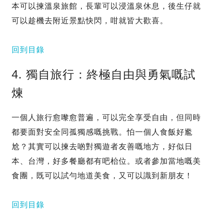
本可以揀溫泉旅館，長輩可以浸溫泉休息，後生仔就
可以趁機去附近景點快閃，咁就皆大歡喜。
回到目錄
4. 獨自旅行：終極自由與勇氣嘅試
煉
一個人旅行愈嚟愈普遍，可以完全享受自由，但同時
都要面對安全同孤獨感嘅挑戰。怕一個人食飯好尷
尬？其實可以揀去啲對獨遊者友善嘅地方，好似日
本、台灣，好多餐廳都有吧枱位。或者參加當地嘅美
食團，既可以試勻地道美食，又可以識到新朋友！
回到目錄