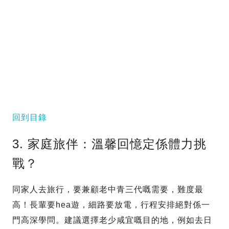
回到目錄
3. 家庭旅伴：溫馨回憶定係體力挑
戰？
同家人去旅行，要兼顧老中青三代嘅需要，難度最
高！長輩要hea遊，細路要放電，行程安排絕對係一
門高深學問。建議選擇老少咸宜嘅目的地，例如去日