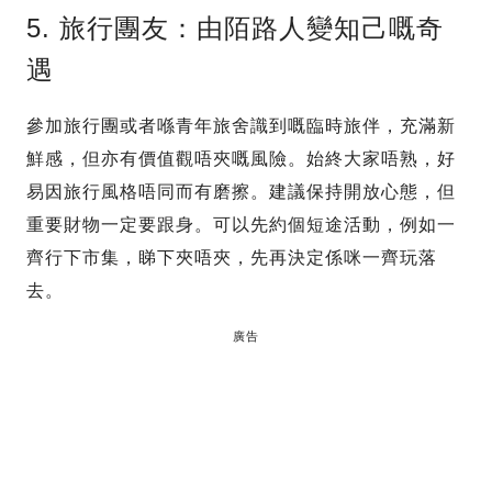
5. 旅行團友：由陌路人變知己嘅奇
遇
參加旅行團或者喺青年旅舍識到嘅臨時旅伴，充滿新
鮮感，但亦有價值觀唔夾嘅風險。始終大家唔熟，好
易因旅行風格唔同而有磨擦。建議保持開放心態，但
重要財物一定要跟身。可以先約個短途活動，例如一
齊行下市集，睇下夾唔夾，先再決定係咪一齊玩落
去。
廣告