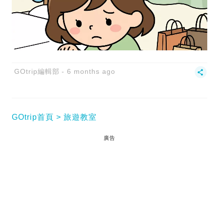
GOtrip編輯部
6 months ago
GOtrip首頁
旅遊教室
廣告