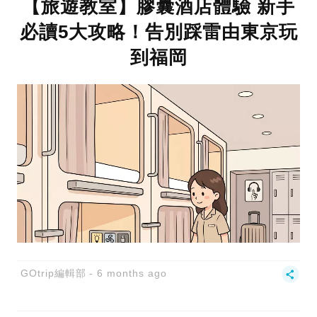
【旅遊教室】膠囊酒店體驗 新手
必讀5大攻略！告別踩雷由東京玩
到福岡
GOtrip編輯部
6 months ago