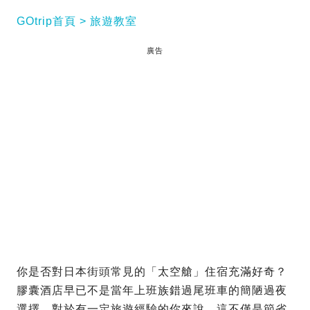
GOtrip首頁
旅遊教室
廣告
你是否對日本街頭常見的「太空艙」住宿充滿好奇？
膠囊酒店早已不是當年上班族錯過尾班車的簡陋過夜
選擇。對於有一定旅遊經驗的你來說，這不僅是節省