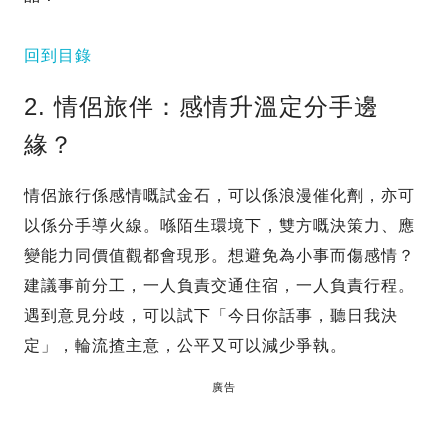
回到目錄
2. 情侶旅伴：感情升溫定分手邊
緣？
情侶旅行係感情嘅試金石，可以係浪漫催化劑，亦可
以係分手導火線。喺陌生環境下，雙方嘅決策力、應
變能力同價值觀都會現形。想避免為小事而傷感情？
建議事前分工，一人負責交通住宿，一人負責行程。
遇到意見分歧，可以試下「今日你話事，聽日我決
定」，輪流揸主意，公平又可以減少爭執。
廣告