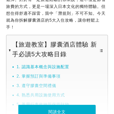
旅費的方式，更是一場深入日本文化的獨特體驗。但
想住得舒適不踩雷，箇中「潛規則」不可不知。今天
就為你拆解膠囊酒店的5大入住攻略，讓你輕鬆上
手！
【旅遊教室】膠囊酒店體驗 新
手必讀5大攻略目錄
1. 認識基本概念與設施配置
2. 掌握預訂與準備事項
3. 遵守膠囊空間禮儀
4. 熟悉共用設施使用方式
5. 善用行李收納與保管財物
閱讀全文