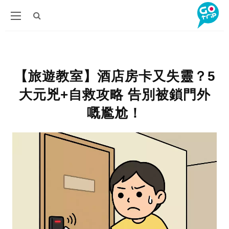
【旅遊教室】酒店房卡又失靈？5
大元兇+自救攻略 告別被鎖門外
嘅尷尬！