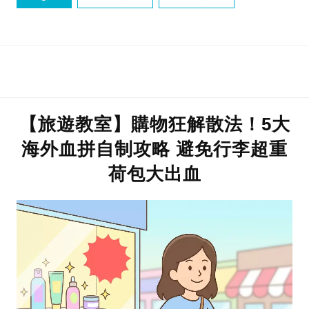
防盜技巧
【旅遊教室】購物狂解散法！5大
海外血拼自制攻略 避免行李超重
荷包大出血