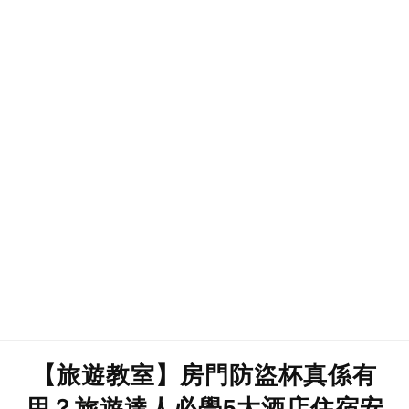
【旅遊教室】房門防盜杯真係有
用？旅遊達人必學5大酒店住宿安