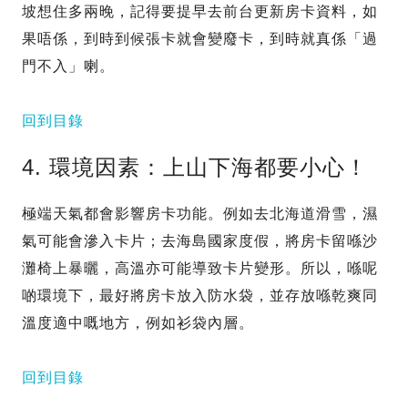
坡想住多兩晚，記得要提早去前台更新房卡資料，如
果唔係，到時到候張卡就會變廢卡，到時就真係「過
門不入」喇。
回到目錄
4. 環境因素：上山下海都要小心！
極端天氣都會影響房卡功能。例如去北海道滑雪，濕
氣可能會滲入卡片；去海島國家度假，將房卡留喺沙
灘椅上暴曬，高溫亦可能導致卡片變形。所以，喺呢
啲環境下，最好將房卡放入防水袋，並存放喺乾爽同
溫度適中嘅地方，例如衫袋內層。
回到目錄