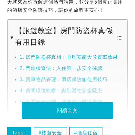
天就來為你拆解這個熱門話題，並分享5個真正實用
的酒店安全防護技巧，讓你的旅程更安心！
【旅遊教室】房門防盜杯真係
有用目錄
1. 房門防盜杯真相：心理安慰大於實際效果
2. 門鎖檢查法：入住第一步安全確認
3. 貴重物品管理：酒店保險箱使用技巧
4. 房間環境觀察：識別潛在安全隱患
5. 夜間安全守則：睡前必做防護措施
閱讀全文
Tags :
旅遊安全
酒店住宿