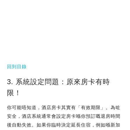
回到目錄
3. 系統設定問題：原來房卡有時
限！
你可能唔知道，酒店房卡其實有「有效期限」。為咗
安全，酒店系統通常會設定房卡喺你預訂嘅退房時間
後自動失效。如果你臨時決定延長住宿，例如喺新加