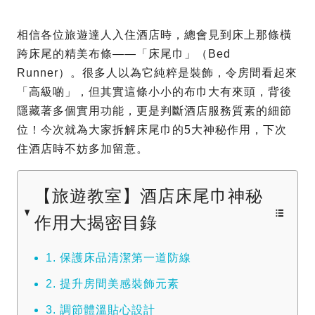
相信各位旅遊達人入住酒店時，總會見到床上那條橫
跨床尾的精美布條——「床尾巾」（Bed
Runner）。很多人以為它純粹是裝飾，令房間看起來
「高級啲」，但其實這條小小的布巾大有來頭，背後
隱藏著多個實用功能，更是判斷酒店服務質素的細節
位！今次就為大家拆解床尾巾的5大神秘作用，下次
住酒店時不妨多加留意。
【旅遊教室】酒店床尾巾神秘
作用大揭密目錄
1. 保護床品清潔第一道防線
2. 提升房間美感裝飾元素
3. 調節體溫貼心設計