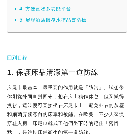
4. 方便置物多功能平台
5. 展現酒店服務水準品質指標
回到目錄
1. 保護床品清潔第一道防線
床尾巾最基本、最重要的作用就是「防污」。試想像
你剛從外面血拼回來，想在床上稍作休息，但又懶得
換衫，這時便可直接坐在床尾巾上，避免外衣的灰塵
和細菌弄髒潔白的床單和被鋪。在歐美，不少人習慣
穿鞋入房，床尾巾就成了他們坐下時的絕佳「落腳
點」，是維持床鋪衛生的第一道防線。