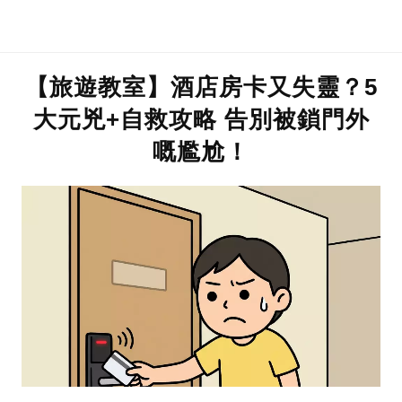
【旅遊教室】酒店房卡又失靈？5
大元兇+自救攻略 告別被鎖門外
嘅尷尬！