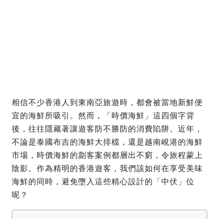
相信不少香港人到東南亞旅遊時，都會被當地新鮮便
宜的海鮮所吸引。然而，「時價海鮮」這四個字背
後，往往隱藏著讓遊客防不勝防的消費陷阱。近年，
不論是泰國布吉的海鮮大排檔，還是越南峴港的海鮮
市場，時價海鮮的劏客案例都層出不窮，令旅程蒙上
陰影。作為精明的香港遊客，我們該如何在享受美味
海鮮的同時，避免墮入這些精心設計的「中伏」位
呢？