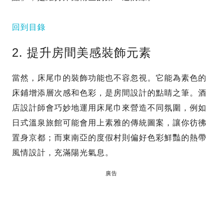
回到目錄
2. 提升房間美感裝飾元素
當然，床尾巾的裝飾功能也不容忽視。它能為素色的
床鋪增添層次感和色彩，是房間設計的點睛之筆。酒
店設計師會巧妙地運用床尾巾來營造不同氛圍，例如
日式溫泉旅館可能會用上素雅的傳統圖案，讓你彷彿
置身京都；而東南亞的度假村則偏好色彩鮮豔的熱帶
風情設計，充滿陽光氣息。
廣告