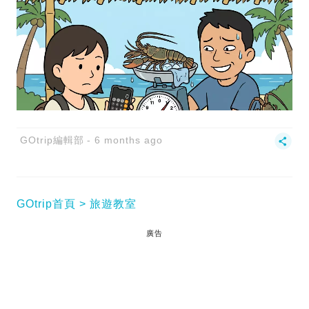
GOtrip編輯部
6 months ago
GOtrip首頁
旅遊教室
廣告