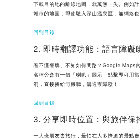
下載目的地的離線地圖，就萬無一失。例如計
城市的地圖，即使駛入深山溫泉區，無網絡也
回到目錄
2. 即時翻譯功能：語言障礙
看不懂餐牌、不知如何問路？Google Ma
名稱旁會有一個「喇叭」圖示，點擊即可用當
洞，直接播給司機聽，溝通零障礙！
回到目錄
3. 分享即時位置：與旅伴保
一大班朋友去旅行，最怕在人多擠迫的景點走