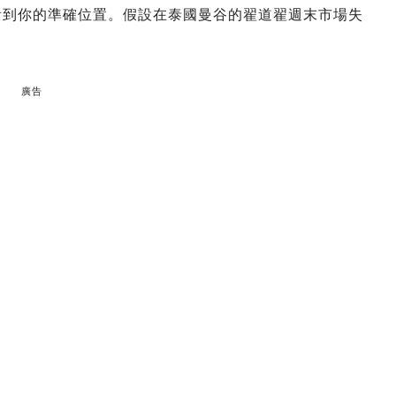
即時看到你的準確位置。假設在泰國曼谷的翟道翟週末市場失
廣告