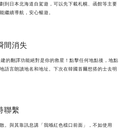
劃到日本北海道自駕遊，可以先下載札幌、函館等主要
能繼續導航，安心暢遊。
瞬間消失
ps內建的翻譯功能絕對是你的救星！點擊任何地點後，地點
地語言朗讀地名和地址。下次在韓國首爾想搭的士去明
持聯繫
散。與其靠訊息講「我喺紅色檔口前面」，不如使用