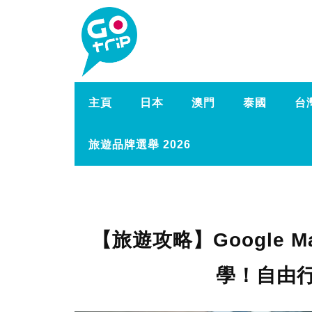
主頁
日本
澳門
泰國
台
旅遊品牌選舉 2026
【旅遊攻略】Google 
學！自由