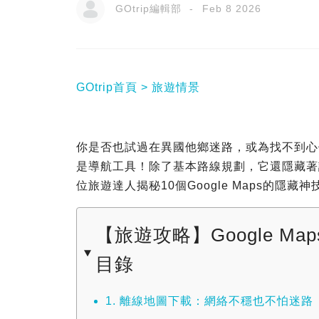
GOtrip編輯部
Feb 8 2026
GOtrip首頁
旅遊情景
你是否也試過在異國他鄉迷路，或為找不到心儀餐
是導航工具！除了基本路線規劃，它還隱藏著
位旅遊達人揭秘10個Google Maps的
【旅遊攻略】Google Ma
目錄
1. 離線地圖下載：網絡不穩也不怕迷路