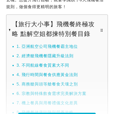
規則，做個食得更精明的旅客！
【旅行大小事】飛機餐終極攻
略 點解空姐都揀特別餐目錄
1. 亞洲航空公司飛機餐霸主地位
2. 經濟艙飛機餐隱藏升級法則
3. 不同航線餐食質素大不同
4. 飛行時間與餐食供應黃金法則
5. 商務艙與頭等艙餐食天壤之別
6. 宗教與特殊飲食需求完美解決方案
7. 機上餐具與用餐禮儀文化差異
8. 飛機餐健康陷阱與營養攻略