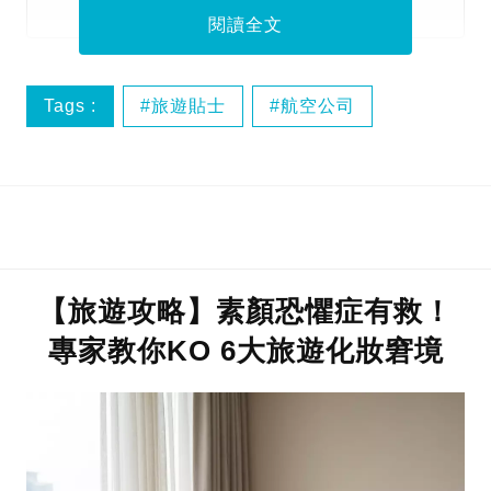
閱讀全文
Tags :
旅遊貼士
航空公司
飛機餐
【旅遊攻略】素顏恐懼症有救！
專家教你KO 6大旅遊化妝窘境