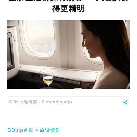
得更精明
GOtrip編輯部
6 months ago
GOtrip首頁
旅遊情景