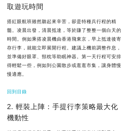
取遊玩時間
搭紅眼航班雖然聽起來辛苦，卻是特種兵行程的精
髓。凌晨出發，清晨抵達，等於賺了整整一個白天的
時間。例如乘搭凌晨機由香港飛東京，早上抵達後寄
存行李，就能立即展開行程。建議上機前調整作息，
並準備好眼罩、頸枕等助眠神器。第一天行程可安排
得輕鬆一些，例如到公園散步或逛逛市集，讓身體慢
慢適應。
回到目錄
2. 輕裝上陣：手提行李策略最大化
機動性