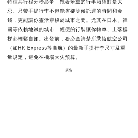
特種兵行程分秒必爭，拖著笨重的行李箱絕對是大
忌。只帶手提行李不但能省卻等候託運的時間和金
錢，更能讓你靈活穿梭於城市之間。尤其在日本、韓
國等依賴地鐵的城市，輕便的行裝讓你轉車、上落樓
梯都輕鬆自如。出發前，務必查清楚所乘搭航空公司
（如HK Express等廉航）的最新手提行李尺寸及重
量規定，避免在機場大失預算。
廣告