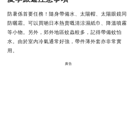
防暑係首要任務！隨身帶備水、太陽帽、太陽眼鏡同
防曬霜。可以買啲日本熱賣嘅清涼濕紙巾、降溫噴霧
等小物。另外，郊外地區蚊蟲較多，記得帶備蚊怕
水。由於室內冷氣通常好強，帶件薄外套亦非常實
用。
廣告