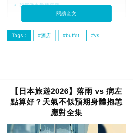
如何做出最佳選擇
閱讀全文
Tags :
酒店
buffet
vs
便利店
【日本旅遊2026】落雨 vs 病左
點算好？天氣不似預期身體抱恙
應對全集