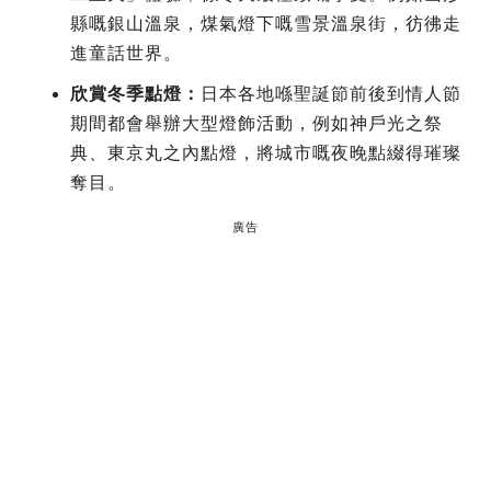
縣嘅銀山溫泉，煤氣燈下嘅雪景溫泉街，彷彿走
進童話世界。
欣賞冬季點燈：
日本各地喺聖誕節前後到情人節
期間都會舉辦大型燈飾活動，例如神戶光之祭
典、東京丸之內點燈，將城市嘅夜晚點綴得璀璨
奪目。
廣告