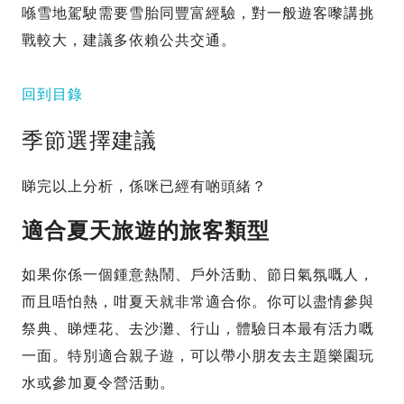
喺雪地駕駛需要雪胎同豐富經驗，對一般遊客嚟講挑
戰較大，建議多依賴公共交通。
回到目錄
季節選擇建議
睇完以上分析，係咪已經有啲頭緒？
適合夏天旅遊的旅客類型
如果你係一個鍾意熱鬧、戶外活動、節日氣氛嘅人，
而且唔怕熱，咁夏天就非常適合你。你可以盡情參與
祭典、睇煙花、去沙灘、行山，體驗日本最有活力嘅
一面。特別適合親子遊，可以帶小朋友去主題樂園玩
水或參加夏令營活動。