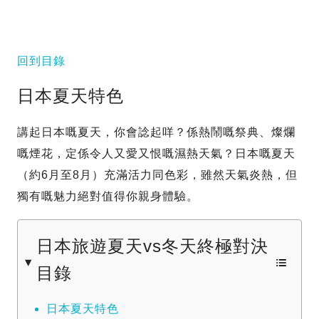
回到目錄
日本夏天特色
講起日本嘅夏天，你會諗起咩？係熱鬧嘅祭典、燦爛
嘅煙花，定係令人又愛又恨嘅濕熱天氣？日本嘅夏天
（約6月至8月）充滿活力同色彩，雖然天氣炎熱，但
獨有嘅魅力絕對值得你親身體驗。
日本旅遊夏天vs冬天終極對決
目錄
日本夏天特色