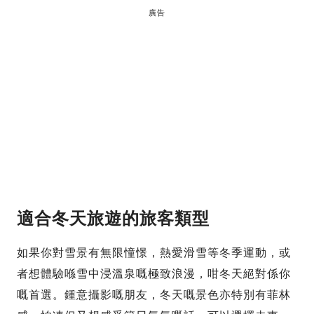
廣告
適合冬天旅遊的旅客類型
如果你對雪景有無限憧憬，熱愛滑雪等冬季運動，或
者想體驗喺雪中浸溫泉嘅極致浪漫，咁冬天絕對係你
嘅首選。鍾意攝影嘅朋友，冬天嘅景色亦特別有菲林