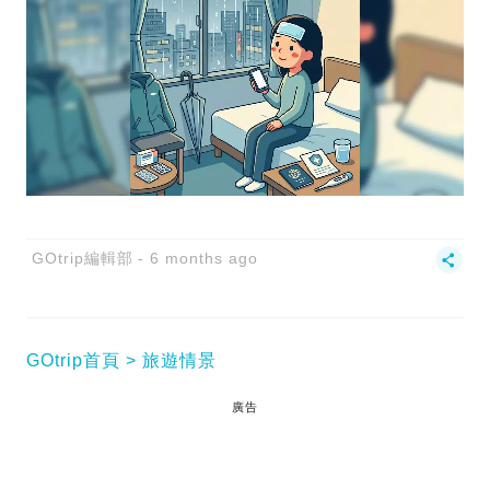
GOtrip編輯部
6 months ago
GOtrip首頁
旅遊情景
廣告