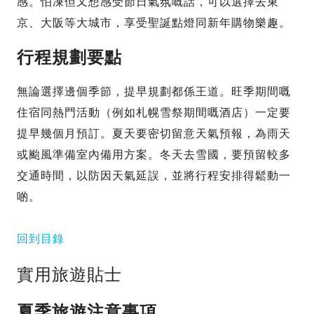
感。怕凍但又想感受節日氣氛嘅話，可以選擇去東
京、大阪等大城市，享受聖誕點燈同新年購物樂趣。
行程規劃要點
無論選擇邊個季節，提早規劃都係王道。旺季期間嘅
住宿同熱門活動（例如札幌雪祭期間嘅酒店）一定要
提早幾個月預訂。夏天要密切留意天氣預報，為雨天
或颱風準備室內備用方案。冬天去雪國，要預留較多
交通時間，以防因天氣延誤，並將行程安排得鬆動一
啲。
回到目錄
實用旅遊貼士
夏季旅遊注意事項