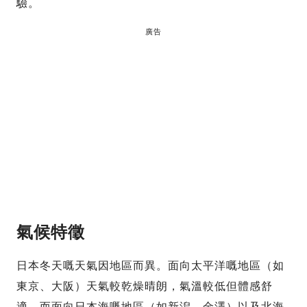
驗。
廣告
氣候特徵
日本冬天嘅天氣因地區而異。面向太平洋嘅地區（如
東京、大阪）天氣較乾燥晴朗，氣溫較低但體感舒
適。而面向日本海嘅地區（如新潟、金澤）以及北海