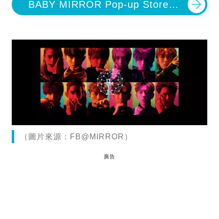
BABY MIRROR Pop-up Store時
代/The ONE場取消
（圖片來源：FB@MIRROR）
廣告