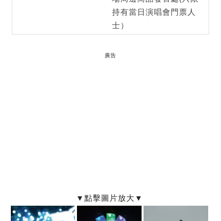
持有當日演唱會門票人
士）
廣告