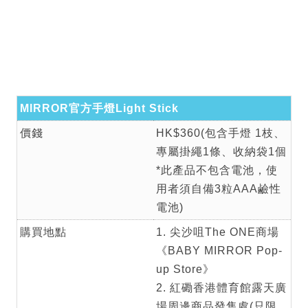
MIRROR官方手燈Light Stick
價錢
HK$360(包含手燈 1枝、
專屬掛繩1條、收納袋1個
*此產品不包含電池，使
用者須自備3粒AAA鹼性
電池)
購買地點
1. 尖沙咀The ONE商場
《BABY MIRROR Pop-
up Store》
2. 紅磡香港體育館露天廣
場周邊商品發售處(只限