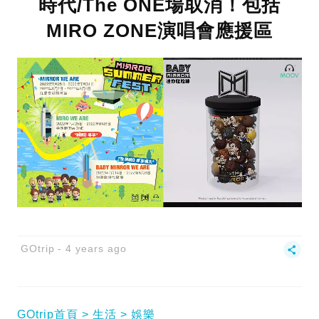
時代/The ONE場取消！包括
MIRO ZONE演唱會應援區
GOtrip
4 years ago
GOtrip首頁
生活
娛樂