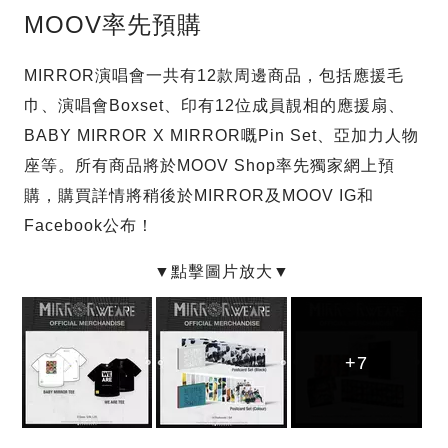
MOOV率先預購
MIRROR演唱會一共有12款周邊商品，包括應援毛
巾、演唱會Boxset、印有12位成員靚相的應援扇、
BABY MIRROR X MIRROR嘅Pin Set、亞加力人物
座等。所有商品將於MOOV Shop率先獨家網上預
購，購買詳情將稍後於MIRROR及MOOV IG和
Facebook公布！
+7
+7
+7