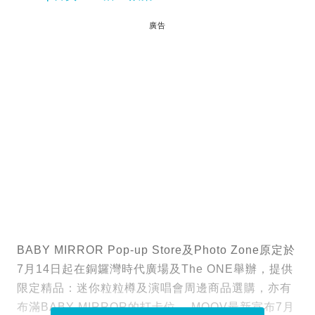
廣告
BABY MIRROR Pop-up Store及Photo Zone原定於
7月14日起在銅鑼灣時代廣場及The ONE舉辦，提供
限定精品：迷你粒粒樽及演唱會周邊商品選購，亦有
布滿BABY MIRROR的打卡位， MOOV最新宣布7月