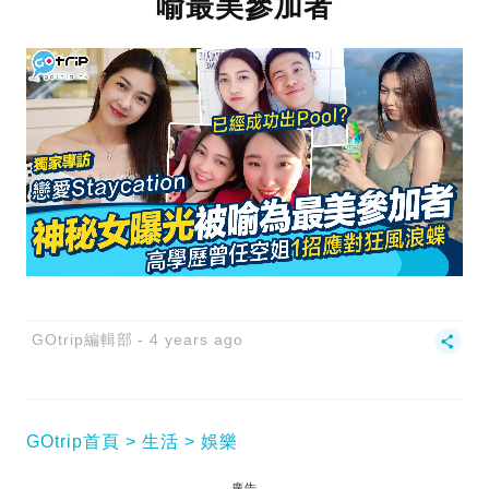
喻最美參加者
GOtrip編輯部
4 years ago
GOtrip首頁
生活
娛樂
廣告