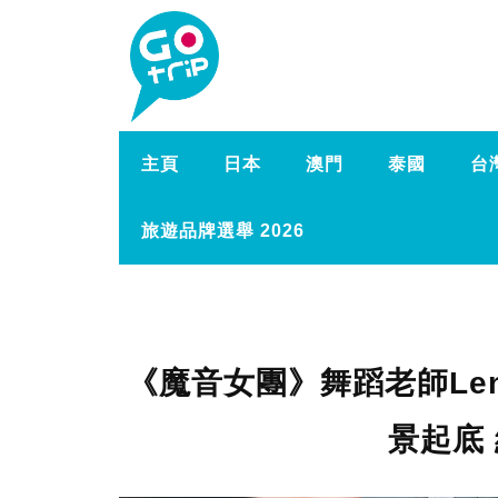
主頁
日本
澳門
泰國
台
旅遊品牌選舉 2026
《魔音女團》舞蹈老師Len
景起底