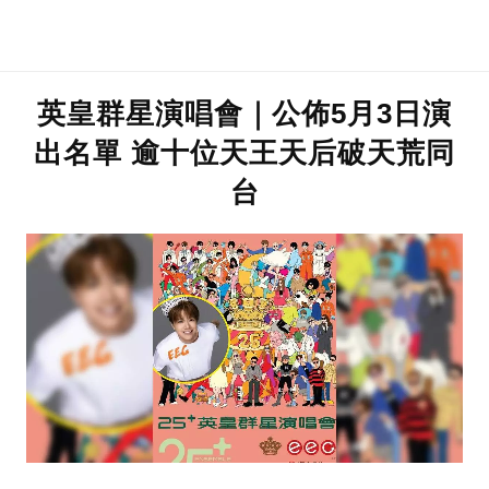
英皇群星演唱會｜公佈5月3日演
出名單 逾十位天王天后破天荒同
台