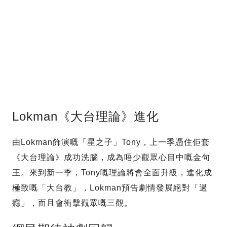
Lokman《大台理論》進化
由Lokman飾演嘅「星之子」Tony，上一季憑住佢套
《大台理論》成功洗腦，成為唔少觀眾心目中嘅金句
王。來到新一季，Tony嘅理論將會全面升級，進化成
極致嘅「大台教」，Lokman預告劇情發展絕對「過
癮」，而且會衝擊觀眾嘅三觀。