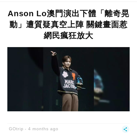
Anson Lo澳門演出下體「離奇晃
動」遭質疑真空上陣 關鍵畫面惹
網民瘋狂放大
GOtrip
4 months ago