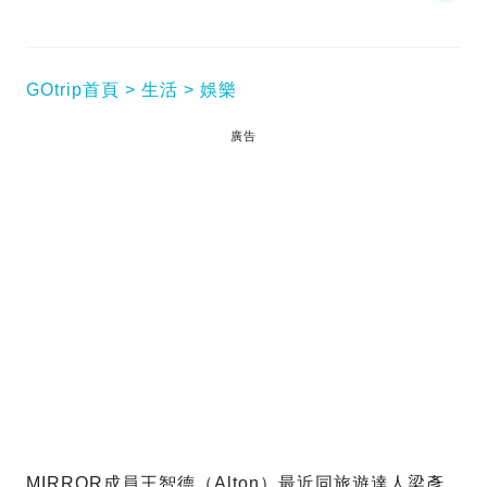
GOtrip首頁
生活
娛樂
廣告
MIRROR成員王智德（Alton）最近同旅遊達人梁彥