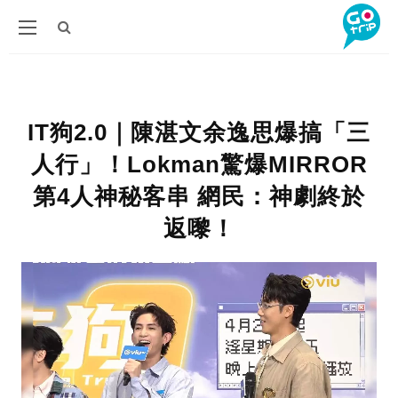
IT狗2.0｜陳湛文余逸思爆搞「三
人行」！Lokman驚爆MIRROR
第4人神秘客串 網民：神劇終於
返嚟！