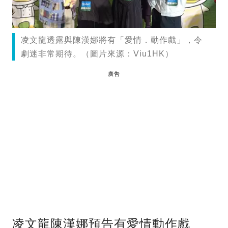
凌文龍透露與陳漢娜將有「愛情．動作戲」，令
劇迷非常期待。（圖片來源：Viu1HK）
廣告
凌文龍陳漢娜預告有愛情動作戲