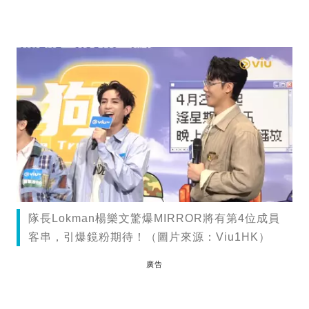
隊長Lokman楊樂文驚爆MIRROR將有第4位成員
客串，引爆鏡粉期待！（圖片來源：Viu1HK）
廣告