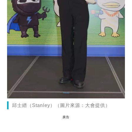
邱士縉（Stanley）（圖片來源：大會提供）
廣告