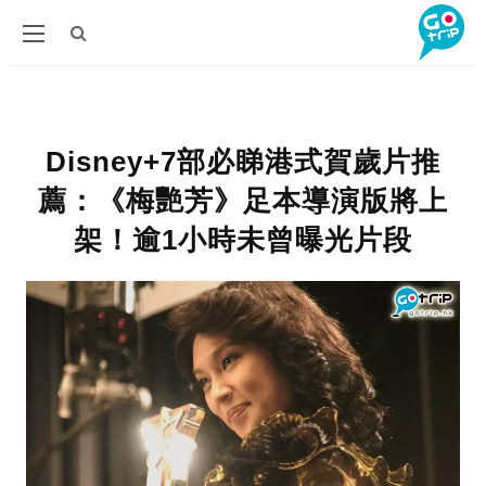
Disney+7部必睇港式賀歲片推
薦：《梅艷芳》足本導演版將上
架！逾1小時未曾曝光片段