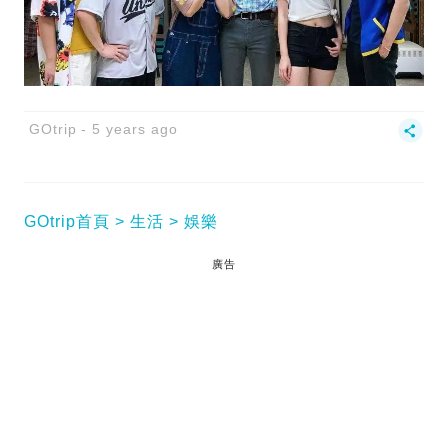
GOtrip
5 years ago
GOtrip首頁
生活
娛樂
廣告