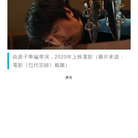
由黃子華編導演，2020年上映電影（圖片來源：
電影《乜代宗師》截圖）
廣告