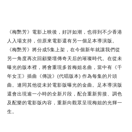
《梅艷芳》電影上映後，好評如潮，也得到不少香港
人入場支持，但原來電影還有另一個足本導演版。
《梅艷芳》將分成5集上架，在今個新年就讓我們從
另一角度再次回顧樂壇傳奇天后的璀璨時代。在從未
曝光的版本裡，將會重現多首梅姐名曲，當中有《千
年女王》插曲《傳說》(代唱版本) 作為每集的片頭
曲。連同其他從未於電影版曝光的金曲。足本導演版
還會出現逾一小時的全新片段，配合重新剪接、調色
及配樂的電影版內容，重新向觀眾呈現梅姐的光輝一
生。