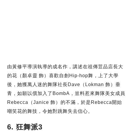
由黃修平導演執導的成名作，講述在祖傳荳品店長大
的花（顏卓靈 飾）喜歡自創Hip-hop舞，上了大學
後，她獲萬人迷的舞隊社長Dave（Lokman 飾）垂
青，如願以償加入了BombA，豈料惹來舞隊美女成員
Rebecca（Janice 飾）的不滿，於是Rebecca開始
嘲笑花的舞技，令她對跳舞失去信心。
6. 狂舞派3