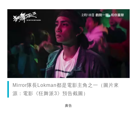
Mirror隊長Lokman都是電影主角之一（圖片來
源：電影《狂舞派3》預告截圖）
廣告