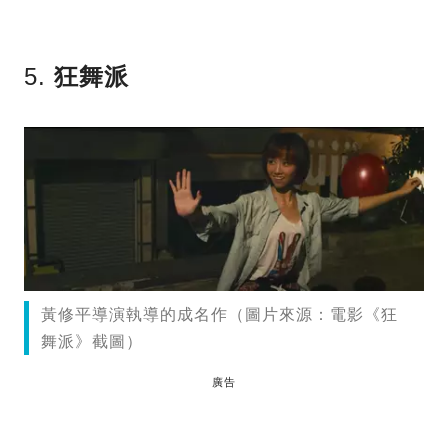
5.
狂舞派
黃修平導演執導的成名作（圖片來源：電影《狂
舞派》截圖）
廣告