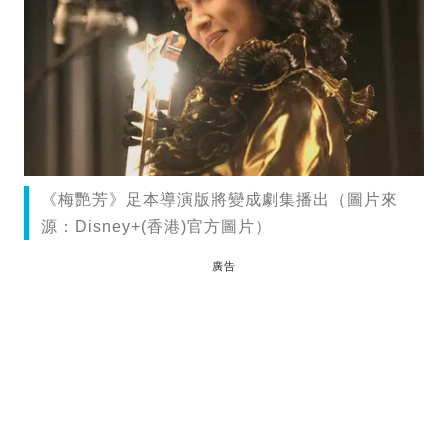
《梅艷芳》足本導演版將變成劇集播出（圖片來
源：Disney+(香港)官方圖片）
廣告