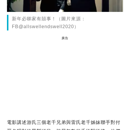
新年必睇家有囍事！（圖片來源：
FB@allswellendswell2020）
廣告
電影講述游氏三個老千兄弟與雷氏老千姊妹聯手對付