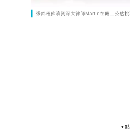
張錦程飾演資深大律師Martin在庭上公然挑戰S