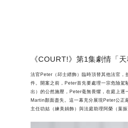
《COURT!》第1集劇情
法官Peter（邱士縉飾）臨時頂替其他法官
件。開案之前，Peter首先要處理一宗危險駕
出）的公然施壓，Peter毫無畏懼，在庭上
Martin顏面盡失。這一幕充分展現Pete
主任叻姑（練美娟飾）與法庭助理阿榮（葉振