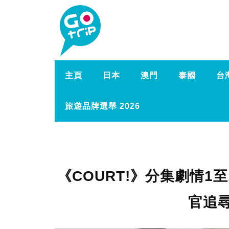
主頁
日本
澳門
泰國
台
旅遊品牌選舉 2026
《COURT!》分集劇情1
官追