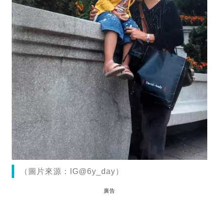
（圖片來源：IG@6y_day）
廣告