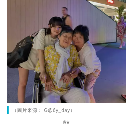
（圖片來源：IG@6y_day）
廣告