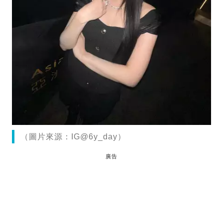
（圖片來源：IG@6y_day）
廣告