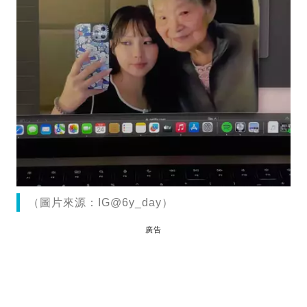
（圖片來源：IG@6y_day）
廣告