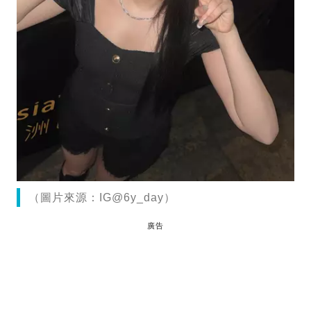
（圖片來源：IG@6y_day）
廣告