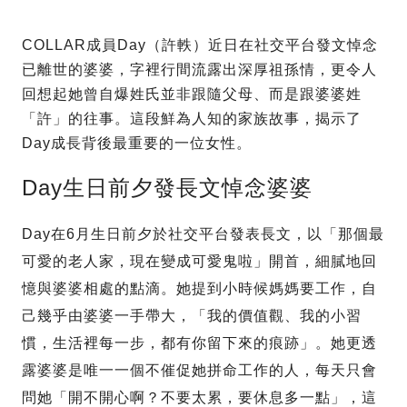
COLLAR成員Day（許軼）近日在社交平台發文悼念
已離世的婆婆，字裡行間流露出深厚祖孫情，更令人
回想起她曾自爆姓氏並非跟隨父母、而是跟婆婆姓
「許」的往事。這段鮮為人知的家族故事，揭示了
Day成長背後最重要的一位女性。
Day生日前夕發長文悼念婆婆
Day在6月生日前夕於社交平台發表長文，以「那個最
可愛的老人家，現在變成可愛鬼啦」開首，細膩地回
憶與婆婆相處的點滴。她提到小時候媽媽要工作，自
己幾乎由婆婆一手帶大，「我的價值觀、我的小習
慣，生活裡每一步，都有你留下來的痕跡」。她更透
露婆婆是唯一一個不催促她拼命工作的人，每天只會
問她「開不開心啊？不要太累，要休息多一點」，這