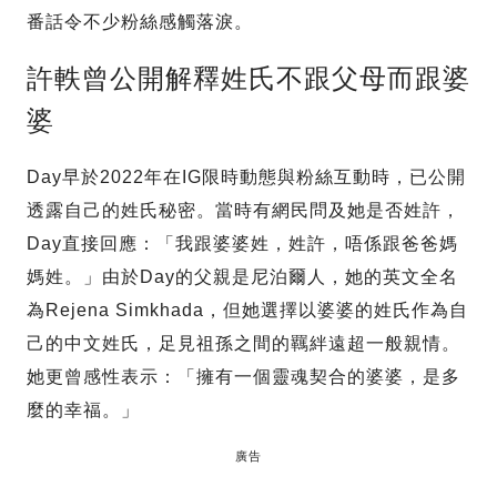
番話令不少粉絲感觸落淚。
許軼曾公開解釋姓氏不跟父母而跟婆
婆
Day早於2022年在IG限時動態與粉絲互動時，已公開
透露自己的姓氏秘密。當時有網民問及她是否姓許，
Day直接回應：「我跟婆婆姓，姓許，唔係跟爸爸媽
媽姓。」由於Day的父親是尼泊爾人，她的英文全名
為Rejena Simkhada，但她選擇以婆婆的姓氏作為自
己的中文姓氏，足見祖孫之間的羈絆遠超一般親情。
她更曾感性表示：「擁有一個靈魂契合的婆婆，是多
麼的幸福。」
廣告