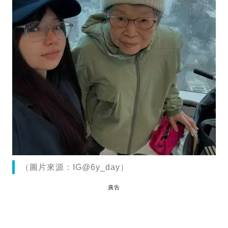
（圖片來源：IG@6y_day）
廣告