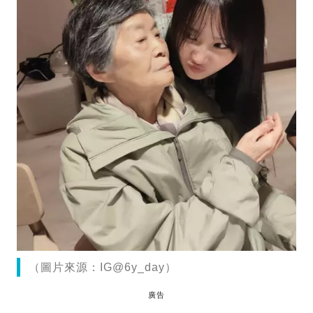
（圖片來源：IG@6y_day）
廣告