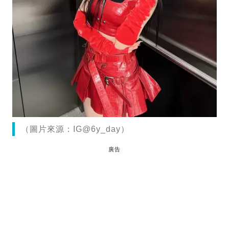
（圖片來源：IG@6y_day）
廣告