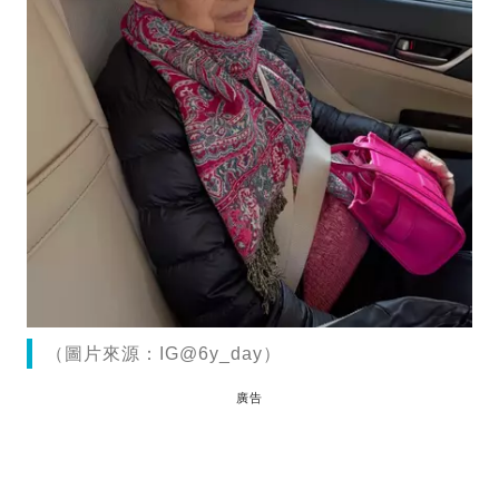
（圖片來源：IG@6y_day）
廣告