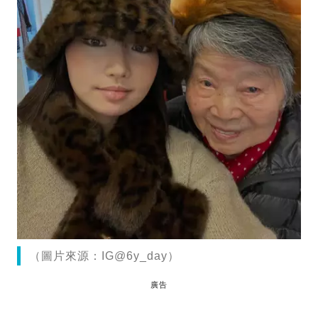
（圖片來源：IG@6y_day）
廣告