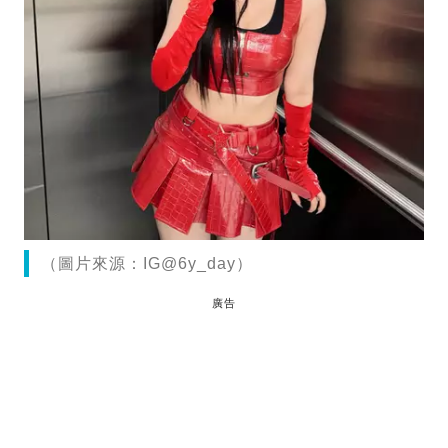
（圖片來源：IG@6y_day）
廣告