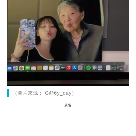
（圖片來源：IG@6y_day）
廣告