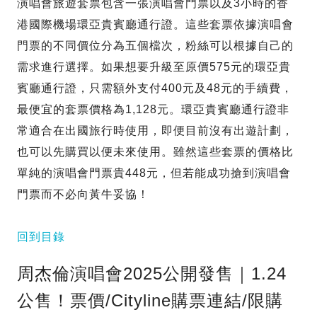
演唱會旅遊套票包含一張演唱會門票以及3小時的香
港國際機場環亞貴賓廳通行證。這些套票依據演唱會
門票的不同價位分為五個檔次，粉絲可以根據自己的
需求進行選擇。如果想要升級至原價575元的環亞貴
賓廳通行證，只需額外支付400元及48元的手續費，
最便宜的套票價格為1,128元。環亞貴賓廳通行證非
常適合在出國旅行時使用，即便目前沒有出遊計劃，
也可以先購買以便未來使用。雖然這些套票的價格比
單純的演唱會門票貴448元，但若能成功搶到演唱會
門票而不必向黃牛妥協！
回到目錄
周杰倫演唱會2025公開發售｜1.24
公售！票價/Cityline購票連結/限購