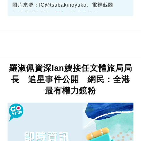
圖片來源：IG@tsubakinoyuko、電視截圖
資料或影片來源：
原文刊於東方新地
羅淑佩資深Ian嫂接任文體旅局局
長 追星事件公開 網民：全港
最有權力鏡粉