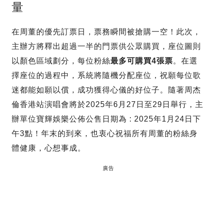
量
在周董的優先訂票日，票務瞬間被搶購一空！此次，
主辦方將釋出超過一半的門票供公眾購買，座位圖則
以顏色區域劃分，每位粉絲
最多可購買4張票
。在選
擇座位的過程中，系統將隨機分配座位，祝願每位歌
迷都能如願以償，成功獲得心儀的好位子。隨著周杰
倫香港站演唱會將於2025年6月27日至29日舉行，主
辦單位寶輝娛樂公佈公售日期為 : 2025年1月24日下
午3點！年末的到來，也衷心祝福所有周董的粉絲身
體健康，心想事成。
廣告