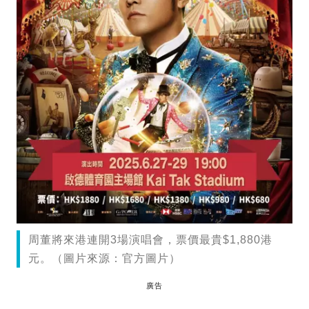
周董將來港連開3場演唱會，票價最貴$1,880港
元。（圖片來源：官方圖片）
廣告