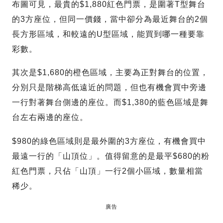
布圖可見，最貴的$1,880紅色門票，是圍著T型舞台
的3方座位，但同一價錢，當中卻分為最近舞台的2個
長方形區域，和較遠的U型區域，能買到哪一種要靠
彩數。
其次是$1,680的橙色區域，主要為正對舞台的位置，
分別只是階梯高低遠近的問題，但也有機會買中旁邊
一行對著舞台側邊的座位。而$1,380的藍色區域是舞
台左右兩邊的座位。
$980的綠色區域則是最外圍的3方座位，有機會買中
最遠一行的「山頂位」。值得留意的是最平$680的粉
紅色門票，只佔「山頂」一行2個小區域，數量相當
稀少。
廣告