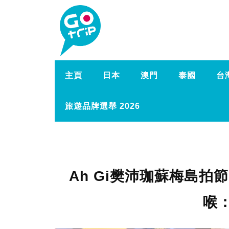
主頁
日本
澳門
泰國
台
旅遊品牌選舉 2026
Ah Gi樊沛珈蘇梅島拍
喉