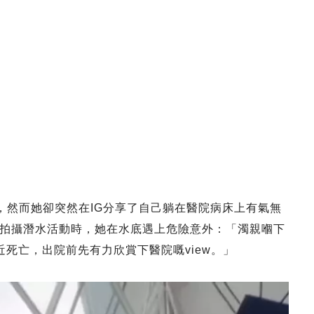
攝，然而她卻突然在IG分享了自己躺在醫院病床上有氣無
拍攝潛水活動時，她在水底遇上危險意外：「濁親嗰下
死亡，出院前先有力欣賞下醫院嘅view。」