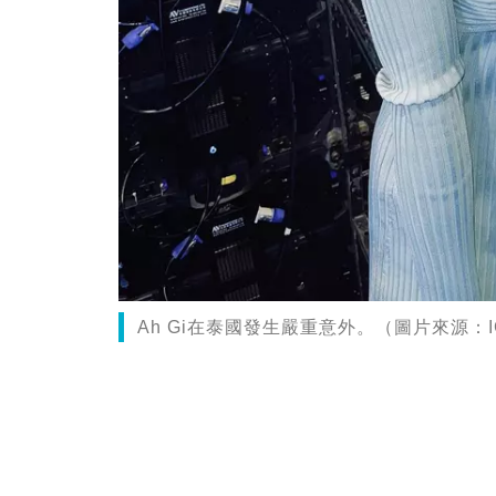
Ah Gi在泰國發生嚴重意外。（圖片來源：IG@