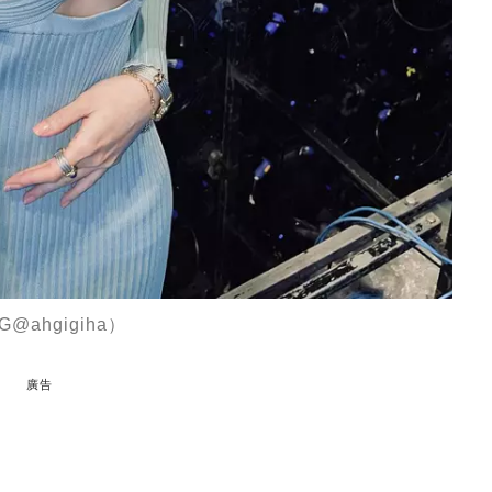
ahgigiha）
廣告