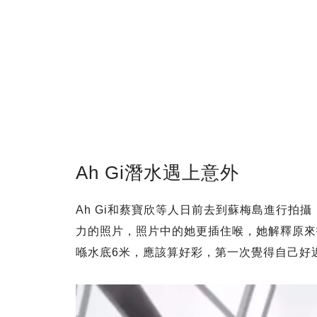
Ah Gi潛水遇上意外
Ah Gi和蔡寶欣等人日前去到蘇梅島進行拍
力的照片，照片中的她更插住喉，她解釋原來
喺水底6米，應該算好彩，第一次覺得自己好近