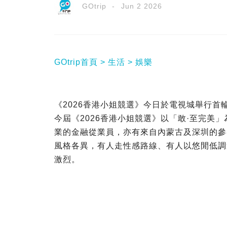
GOtrip
Jun 2 2026
GOtrip首頁
生活
娛樂
《2026香港小姐競選》今日於電視城舉行
今屆《2026香港小姐競選》以「敢·至完美
業的金融從業員，亦有來自內蒙古及深圳的參
風格各異，有人走性感路線、有人以悠閒低調
激烈。