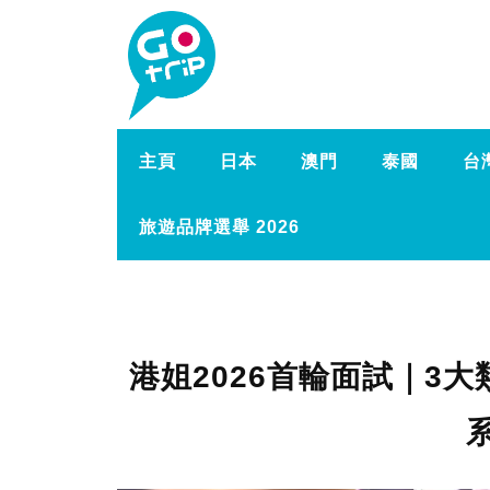
主頁
日本
澳門
泰國
台
旅遊品牌選舉 2026
港姐2026首輪面試｜3