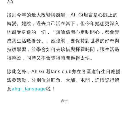
活
談到今年的最大改變與感觸，Ah Gi坦言是心態上的
轉變。她說，過去自己活在當下，但今年她想更深入
地感受身邊的一切，「無論係開心定唔開心，都會變
成我生活嘅養分。」她強調，要保持對世界的好奇與
持續學習，並學會如何去珍惜與揮霍時間，讓生活過
得輕盈，同時又不會覺得時間過得太快。
除此之外，Ah Gi 嘅fans club亦在各區進行生日應援
派發活動，分別位於旺角、大埔、屯門，詳情記得留
意
ahgi_fanspage
啦！
廣告