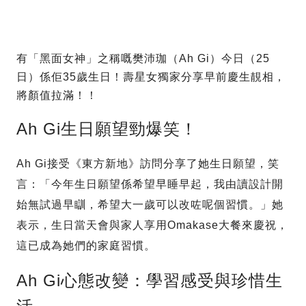
有「黑面女神」之稱嘅樊沛珈（Ah Gi）今日（25
日）係佢35歲生日！壽星女獨家分享早前慶生靚相，
將顏值拉滿！！
Ah Gi生日願望勁爆笑！
Ah Gi接受《東方新地》訪問分享了她生日願望，笑
言：「今年生日願望係希望早睡早起，我由讀設計開
始無試過早瞓，希望大一歲可以改咗呢個習慣。」她
表示，生日當天會與家人享用Omakase大餐來慶祝，
這已成為她們的家庭習慣。
Ah Gi心態改變：學習感受與珍惜生