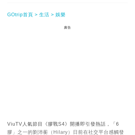
GOtrip首頁
生活
娛樂
廣告
ViuTV人氣節目《膠戰S4》開播即引發熱話，「6
膠」之一的劉沛蘅（Hilary）日前在社交平台感觸發