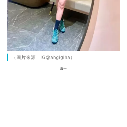
（圖片來源：IG@ahgigiha）
廣告