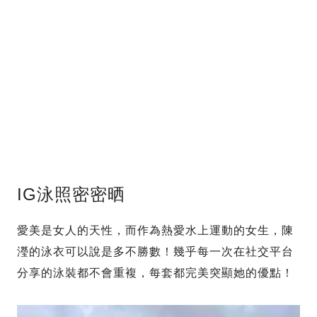
IG泳照密密晒
愛美是女人的天性，而作為熱愛水上運動的女生，陳
瀅的泳衣可以說是多不勝數！幾乎每一次在社交平台
分享的泳裝都不會重複，每套都完美突顯她的優點！