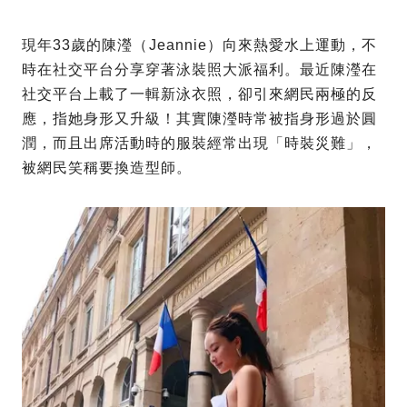
現年33歲的陳瀅（Jeannie）向來熱愛水上運動，不
時在社交平台分享穿著泳裝照大派福利。最近陳瀅在
社交平台上載了一輯新泳衣照，卻引來網民兩極的反
應，指她身形又升級！其實陳瀅時常被指身形過於圓
潤，而且出席活動時的服裝經常出現「時裝災難」，
被網民笑稱要換造型師。