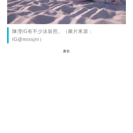
陳瀅IG有不少泳裝照。（圖片來源：
IG@missjni）
廣告