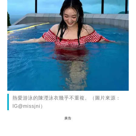
熱愛游泳的陳瀅泳衣幾乎不重複。（圖片來源：
IG@missjni）
廣告