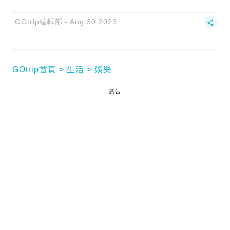
GOtrip編輯部
Aug 30 2023
GOtrip首頁
生活
娛樂
廣告