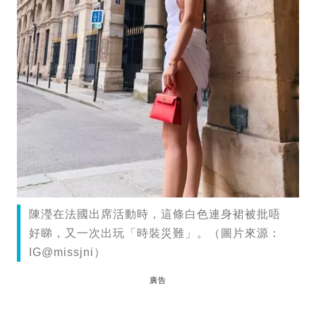
陳瀅在法國出席活動時，這條白色連身裙被批唔
好睇，又一次出玩「時裝災難」。（圖片來源：
IG@missjni）
廣告