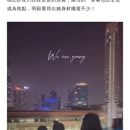
成為焦點，明顯看得出她身材纖瘦不少！