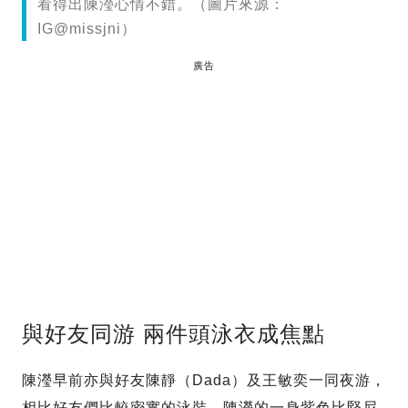
看得出陳瀅心情不錯。（圖片來源：
IG@missjni）
廣告
與好友同游 兩件頭泳衣成焦點
陳瀅早前亦與好友陳靜（Dada）及王敏奕一同夜游，
相比好友們比較密實的泳裝，陳瀅的一身紫色比堅尼