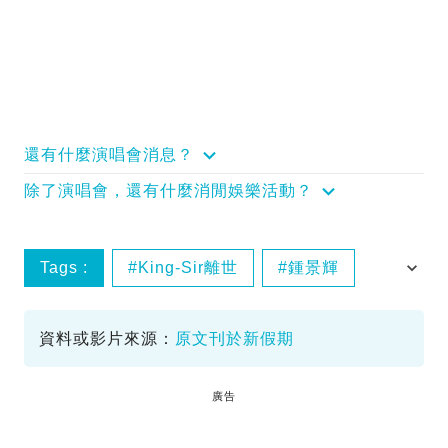
還有什麼演唱會消息？
除了演唱會，還有什麼消閒娛樂活動？
Tags :
King-Sir離世
鍾景輝
香港演藝界
資料或影片來源：
原文刊於新假期
廣告