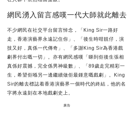
網民湧入留言感嘆一代大師就此離去
不少網民在社交平台留言悼念，「King Sir一路好
走，香港演藝界永遠記住你」、「後生時咁靚仔，演
技又好，真係一代傳奇」、「多謝King Sir為香港戲
劇界付出嘅一切」。亦有網民感嘆「睇到佢後生張相
真係好震撼，完全係男神級數」、「89歲走完精彩一
生，希望佢喺另一邊繼續做佢最鍾意嘅戲劇」。King
Sir的離去標誌着香港演藝界一個時代的終結，他的名
字將永遠刻在本地戲劇史上。
廣告