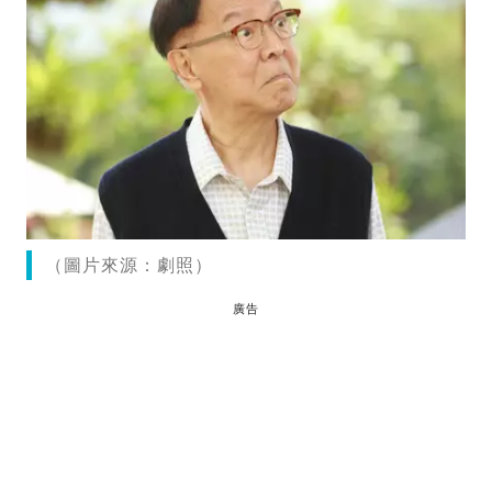
（圖片來源：劇照）
廣告