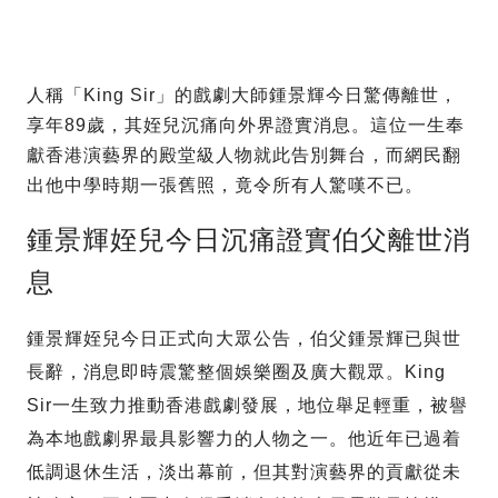
人稱「King Sir」的戲劇大師鍾景輝今日驚傳離世，
享年89歲，其姪兒沉痛向外界證實消息。這位一生奉
獻香港演藝界的殿堂級人物就此告別舞台，而網民翻
出他中學時期一張舊照，竟令所有人驚嘆不已。
鍾景輝姪兒今日沉痛證實伯父離世消
息
鍾景輝姪兒今日正式向大眾公告，伯父鍾景輝已與世
長辭，消息即時震驚整個娛樂圈及廣大觀眾。King
Sir一生致力推動香港戲劇發展，地位舉足輕重，被譽
為本地戲劇界最具影響力的人物之一。他近年已過着
低調退休生活，淡出幕前，但其對演藝界的貢獻從未