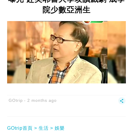
院少數亞洲生
GOtrip
2 months ago
GOtrip首頁
生活
娛樂