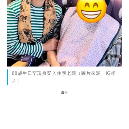
88歲生日罕現身疑入住護老院（圖片來源：IG相
片）
廣告