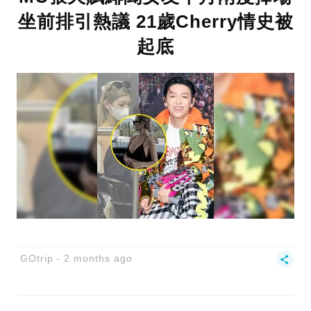
坐前排引熱議 21歲Cherry情史被
起底
GOtrip
2 months ago