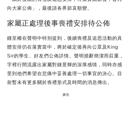
向大家公佈」，最後請各界節哀順變。
家屬正處理後事喪禮安排待公佈
鍾至權在聲明中特別提到，後續喪禮及追思活動的具
體安排仍在落實當中，將於確定後再向公眾及King
Sir的學生、好友們公佈詳情。聲明措辭簡潔而莊重，
字裡行間流露出家屬對鍾景輝的深厚感情，同時亦感
受到他們希望在悲痛中妥善處理一切事宜的決心。目
前暫未有更多關於喪禮形式及時間的消息傳出。
廣告