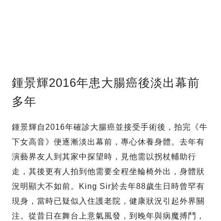
鍾景輝2016年患大腸癌後淡出幕前
多年
鍾景輝自2016年確診大腸癌並接受手術後，拍完《牛
下女高音》便逐漸淡出幕前，專心休養身體。去年有
演藝界友人到其家中探望時，見他需以拐杖輔助行
走，其後更有人拍到他需要全程坐輪椅外出，身體狀
況明顯大不如前。King Sir於去年88歲生日時曾罕有
現身，當時已疑似入住護老院，健康狀況引起外界關
注。從昔日在舞台上意氣風發，到晚年與病魔搏鬥，