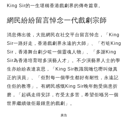
King Sir的一生堪稱香港戲劇界的傳奇篇章。
網民紛紛留言悼念一代戲劇宗師
消息傳出後，大批網民在社交平台留言悼念，「King
Sir一路好走，香港戲劇界永遠的大師」、「冇咗King
Sir，香港舞台劇少咗一個靈魂人物」、「多謝King
Sir為香港培育咁多演藝人才」。不少演藝界人士的學
生亦紛紛表達哀思，「King Sir教識我哋乜嘢叫做真
正的演員」、「佢對每一個學生都好有耐性，永遠記
住佢的教導」。有網民感慨King Sir晚年飽受病患折
磨，「起碼走得安詳，冇受太多苦，希望佢喺另一個
世界繼續做佢最鍾意的戲劇」。
廣告