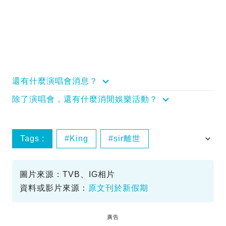
還有什麼演唱會消息？
除了演唱會，還有什麼消閒娛樂活動？
Tags :
King
sir離世
鍾景輝
香港戲劇
圖片來源：TVB、IG相片
資料或影片來源：
原文刊於新假期
廣告