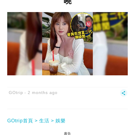
曉
GOtrip
2 months ago
GOtrip首頁
生活
娛樂
廣告