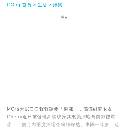
GOtrip首頁
生活
娛樂
廣告
MC張天賦口口聲聲話要「避嫌」，偏偏緋聞女友
Cherry近日被發現高調現身其東莞演唱會前排觀眾
席，半個月內兩度捧場令粉絲嘩然。事隔一年多，這