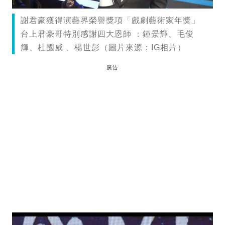
謝君豪獲得演藝界榮譽獎項「戲劇藝術家年獎」
台上君豪哥特別感謝四大恩師 ：鍾景輝、毛俊
輝、杜國威 、楊世彭（圖片來源：IG相片）
廣告