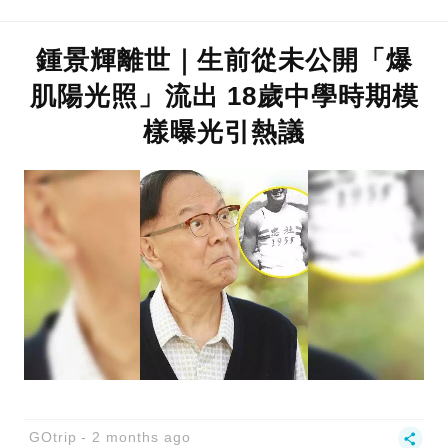
鍾景輝離世｜生前從未公開「爆
肌陽光照」流出 18歲中學時期模
樣曝光引熱議
GOtrip
2 months ago