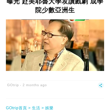
曝光 赴美耶魯大學攻讀戲劇 成學
院少數亞洲生
GOtrip
2 months ago
GOtrip首頁
生活
娛樂