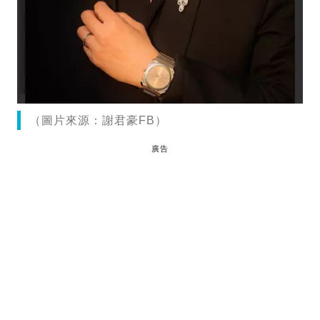
（圖片來源：謝君豪FB）
廣告