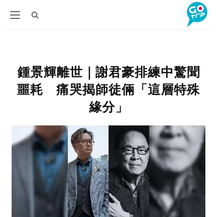
鍾景輝離世｜謝君豪排練中驚聞
噩耗 痛哭揭師徒倆「這層特殊
緣分」