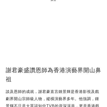
謝君豪盛讚恩師為香港演藝界開山鼻
祖
談及恩師的成就，謝君豪直言鍾景輝是香港影視及戲
劇界開山宗師級人物，縱橫演藝界多年。他強調，鍾
景輝不只是大眾認知中TVB的資深演員，更是香港戲