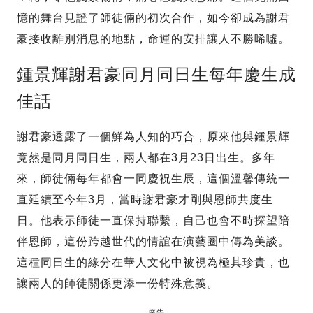
憶的舞台見證了師徒倆的初次合作，如今卻成為謝君
豪接收離別消息的地點，命運的安排讓人不勝唏噓。
鍾景輝謝君豪同月同日生每年慶生成
佳話
謝君豪透露了一個鮮為人知的巧合，原來他與鍾景輝
竟然是同月同日生，兩人都在3月23日出生。多年
來，師徒倆每年都會一同慶祝生辰，這個溫馨傳統一
直延續至今年3月，當時謝君豪才剛與恩師共度生
日。他表示師徒一直保持聯繫，自己也會不時探望陪
伴恩師，這份跨越世代的情誼在演藝圈中傳為美談。
這種同日生的緣分在華人文化中被視為極其珍貴，也
讓兩人的師徒關係更添一份特殊意義。
廣告