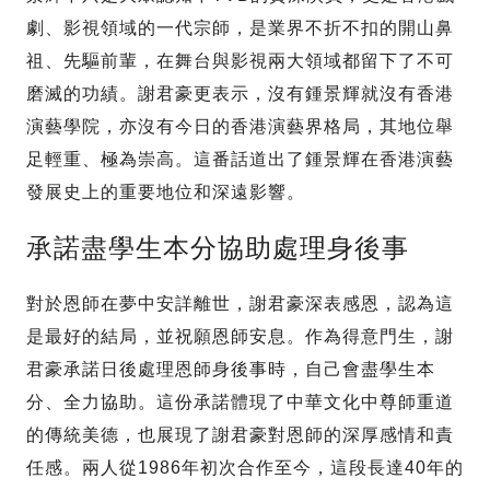
劇、影視領域的一代宗師，是業界不折不扣的開山鼻
祖、先驅前輩，在舞台與影視兩大領域都留下了不可
磨滅的功績。謝君豪更表示，沒有鍾景輝就沒有香港
演藝學院，亦沒有今日的香港演藝界格局，其地位舉
足輕重、極為崇高。這番話道出了鍾景輝在香港演藝
發展史上的重要地位和深遠影響。
承諾盡學生本分協助處理身後事
對於恩師在夢中安詳離世，謝君豪深表感恩，認為這
是最好的結局，並祝願恩師安息。作為得意門生，謝
君豪承諾日後處理恩師身後事時，自己會盡學生本
分、全力協助。這份承諾體現了中華文化中尊師重道
的傳統美德，也展現了謝君豪對恩師的深厚感情和責
任感。兩人從1986年初次合作至今，這段長達40年的