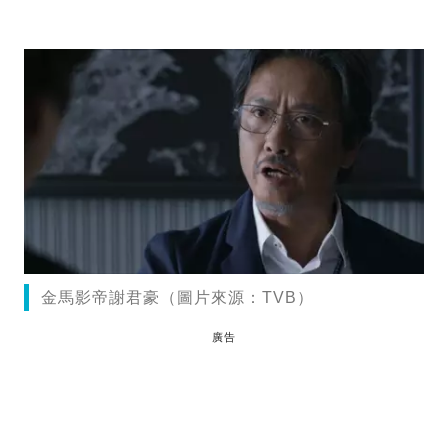
金馬影帝謝君豪（圖片來源：TVB）
廣告