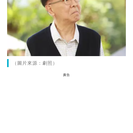
（圖片來源：劇照）
廣告