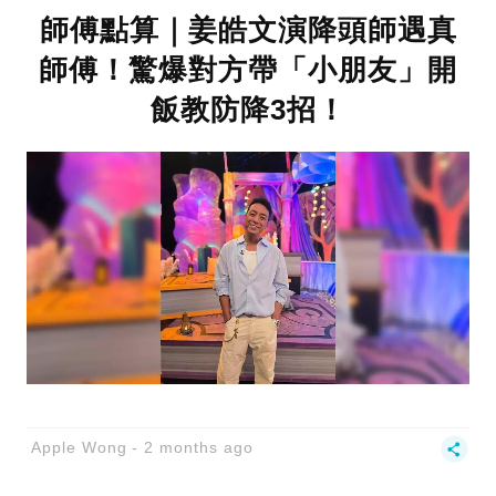
師傅點算｜姜皓文演降頭師遇真
師傅！驚爆對方帶「小朋友」開
飯教防降3招！
Apple Wong
2 months ago