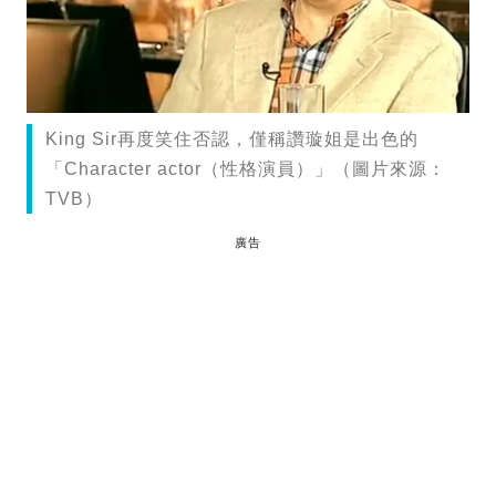
King Sir再度笑住否認，僅稱讚璇姐是出色的
「Character actor（性格演員）」（圖片來源：
TVB）
廣告