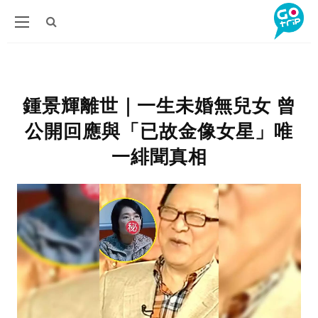
鍾景輝離世｜一生未婚無兒女 曾
公開回應與「已故金像女星」唯
一緋聞真相