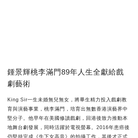
鍾景輝桃李滿門89年人生全獻給戲
劇藝術
King Sir一生未婚無兒無女，將畢生精力投入戲劇教
育與演藝事業，桃李滿門，培育出無數香港演藝界中
堅分子。他早年在美國修讀戲劇，回港後致力推動本
地舞台劇發展，同時活躍於電視螢幕。2016年患癌後
仍堅持完成《牛下女高音》的拍攝工作，其後才正式