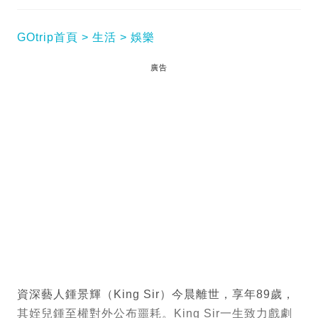
GOtrip首頁
生活
娛樂
廣告
資深藝人鍾景輝（King Sir）今晨離世，享年89歲，
其姪兒鍾至權對外公布噩耗。King Sir一生致力戲劇