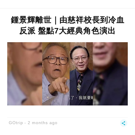
鍾景輝離世｜由慈祥校長到冷血
反派 盤點7大經典角色演出
GOtrip
2 months ago