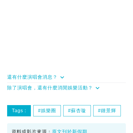
還有什麼演唱會消息？
除了演唱會，還有什麼消閒娛樂活動？
Tags :
娛樂圈
蘇杏璇
鍾景輝
資料或影片來源：
原文刊於新假期