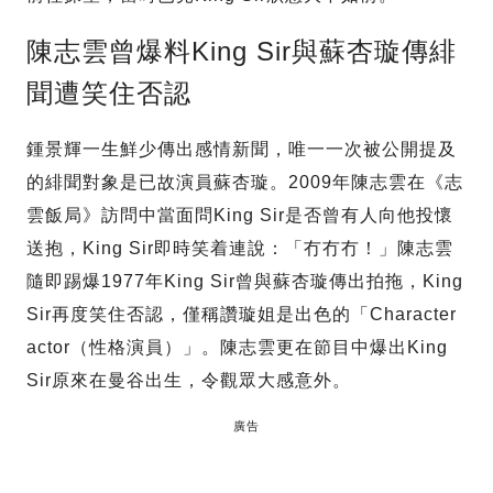
陳志雲曾爆料King Sir與蘇杏璇傳緋
聞遭笑住否認
鍾景輝一生鮮少傳出感情新聞，唯一一次被公開提及
的緋聞對象是已故演員蘇杏璇。2009年陳志雲在《志
雲飯局》訪問中當面問King Sir是否曾有人向他投懷
送抱，King Sir即時笑着連說：「冇冇冇！」陳志雲
隨即踢爆1977年King Sir曾與蘇杏璇傳出拍拖，King
Sir再度笑住否認，僅稱讚璇姐是出色的「Character
actor（性格演員）」。陳志雲更在節目中爆出King
Sir原來在曼谷出生，令觀眾大感意外。
廣告