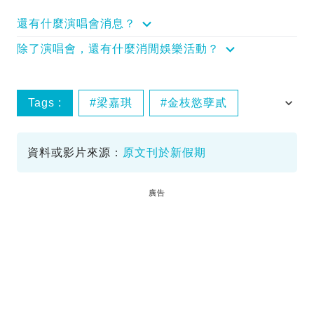
還有什麼演唱會消息？
除了演唱會，還有什麼消閒娛樂活動？
Tags :
梁嘉琪
金枝慾孽貳
龔嘉欣
資料或影片來源：
原文刊於新假期
廣告