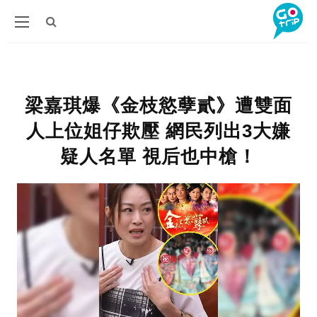
梁嘉琪爆《金枝慾孽貳》遭雙面
人上位姐仔欺壓 網民列出3大嫌
疑人名單 視后也中槍！