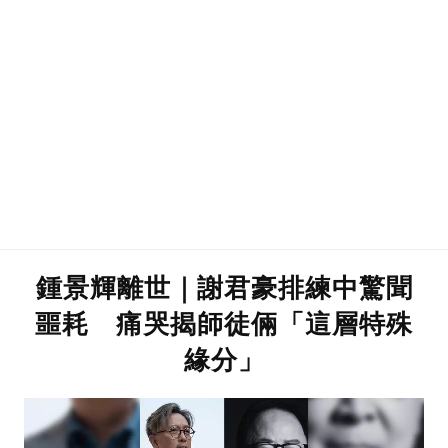
鍾景輝離世｜謝君豪排練中驚聞
噩耗 痛哭揭師徒倆「這層特殊
緣分」