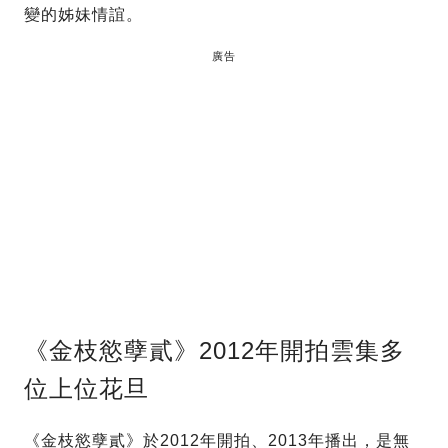
變的姊妹情誼。
廣告
《金枝慾孽貳》2012年開拍雲集多
位上位花旦
《金枝慾孽貳》於2012年開拍、2013年播出，是無