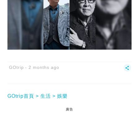
GOtrip
2 months ago
GOtrip首頁
生活
娛樂
廣告