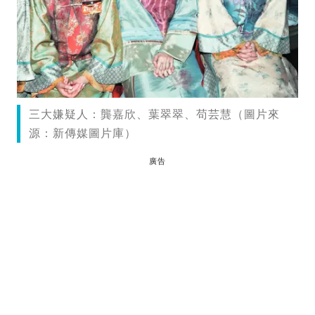
三大嫌疑人：龔嘉欣、葉翠翠、苟芸慧（圖片來
源：新傳媒圖片庫）
廣告