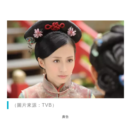
（圖片來源：TVB）
廣告