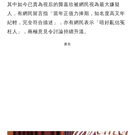
其中如今已貴為視后的龔嘉欣被網民視為最大嫌疑
人，有網民留言指「當年正值力捧期，知名度高又年
紀輕，完全符合描述」，亦有網民表示「唔好亂估冤
枉人」，兩極意見令討論持續升溫。
廣告