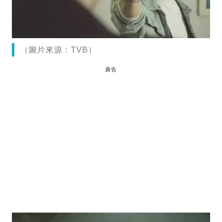
（圖片來源：TVB）
廣告