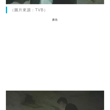
（圖片來源：TVB）
廣告