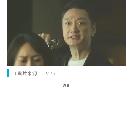
（圖片來源：TVB）
廣告