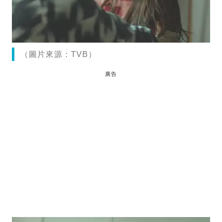
（圖片來源：TVB）
廣告