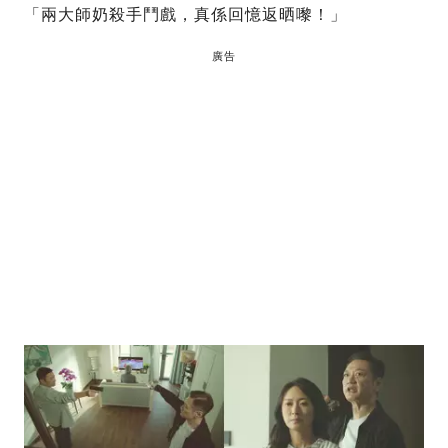
「兩大師奶殺手鬥戲，真係回憶返晒嚟！」
廣告