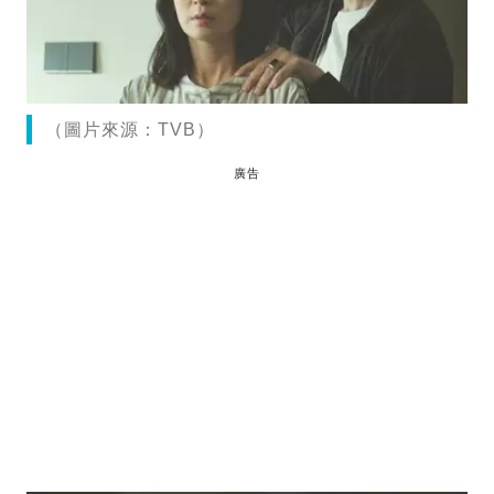
（圖片來源：TVB）
廣告