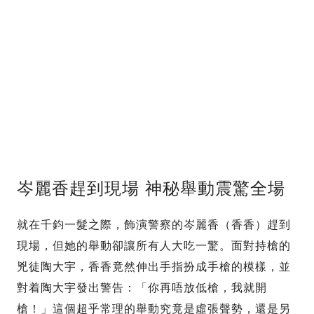
岑麗香趕到現場 神秘舉動震驚全場
就在千鈞一髮之際，飾演警察的岑麗香（香香）趕到
現場，但她的舉動卻讓所有人大吃一驚。面對持槍的
兇徒陶大宇，香香竟然伸出手指扮成手槍的模樣，並
對着陶大宇發出警告：「你再唔放低槍，我就開
槍！」這個超乎常理的舉動究竟是虛張聲勢，還是另