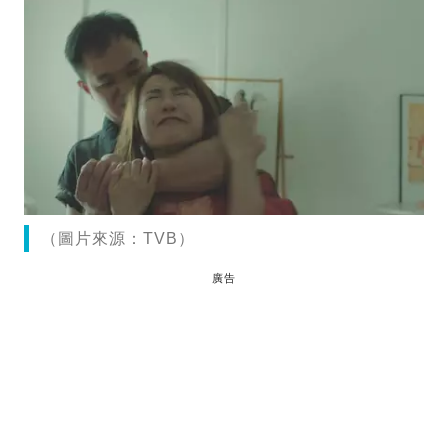
（圖片來源：TVB）
廣告