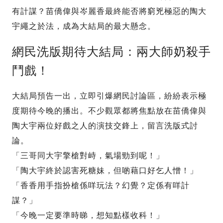
有計謀？苗僑偉與岑麗香最終能否將窮兇極惡的陶大
宇繩之於法，成為大結局的最大懸念。
網民洗版期待大結局：兩大師奶殺手
鬥戲！
大結局預告一出，立即引爆網民討論區，紛紛表示極
度期待今晚的播出。不少觀眾都將焦點放在苗僑偉與
陶大宇兩位好戲之人的演技交鋒上，留言洗版式討
論。
「三哥同大宇擎槍對峙，氣場勁到呢！」
「陶大宇終於認害死糖妹，但啲藉口好乞人憎！」
「香香用手指扮槍係咩玩法？幻覺？定係有咩計
謀？」
「今晚一定要準時睇，想知點樣收科！」