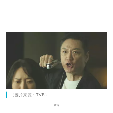
（圖片來源：TVB）
廣告