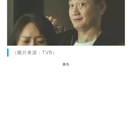
（圖片來源：TVB）
廣告