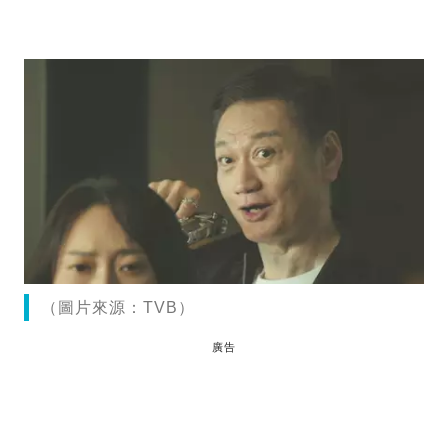
（圖片來源：TVB）
廣告