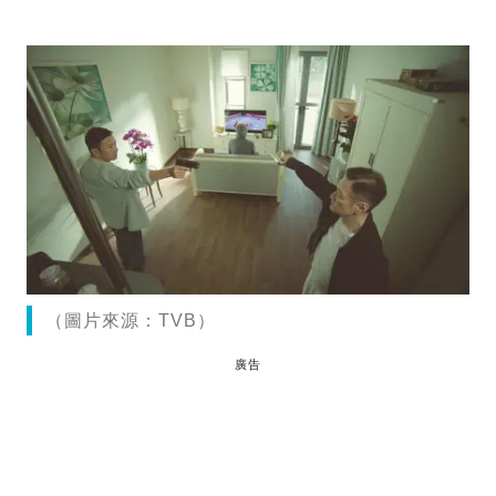
（圖片來源：TVB）
廣告