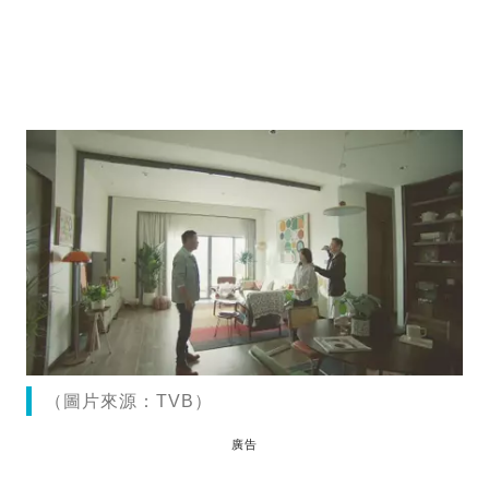
（圖片來源：TVB）
廣告