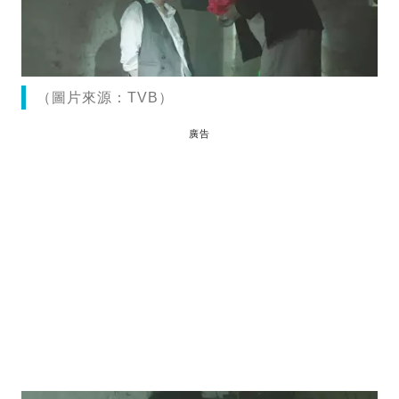
（圖片來源：TVB）
廣告