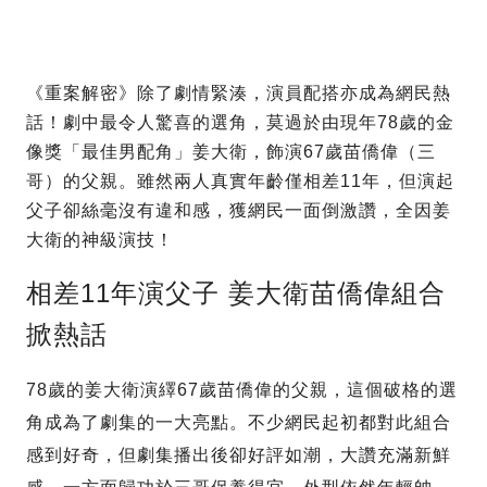
《重案解密》除了劇情緊湊，演員配搭亦成為網民熱
話！劇中最令人驚喜的選角，莫過於由現年78歲的金
像獎「最佳男配角」姜大衛，飾演67歲苗僑偉（三
哥）的父親。雖然兩人真實年齡僅相差11年，但演起
父子卻絲毫沒有違和感，獲網民一面倒激讚，全因姜
大衛的神級演技！
相差11年演父子 姜大衛苗僑偉組合
掀熱話
78歲的姜大衛演繹67歲苗僑偉的父親，這個破格的選
角成為了劇集的一大亮點。不少網民起初都對此組合
感到好奇，但劇集播出後卻好評如潮，大讚充滿新鮮