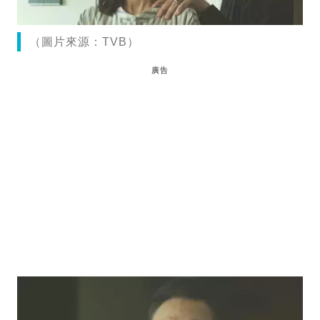
（圖片來源：TVB）
廣告