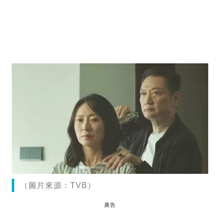
（圖片來源：TVB）
廣告