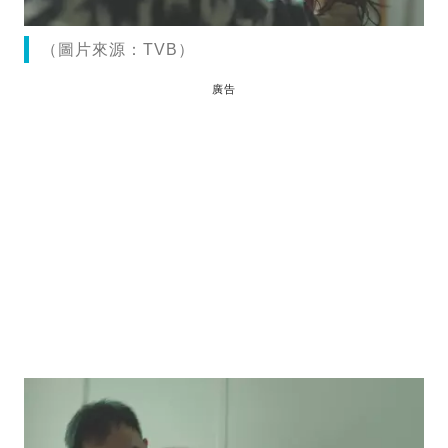
（圖片來源：TVB）
廣告