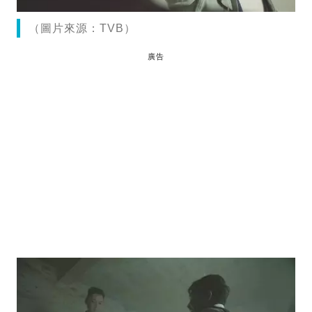
（圖片來源：TVB）
廣告