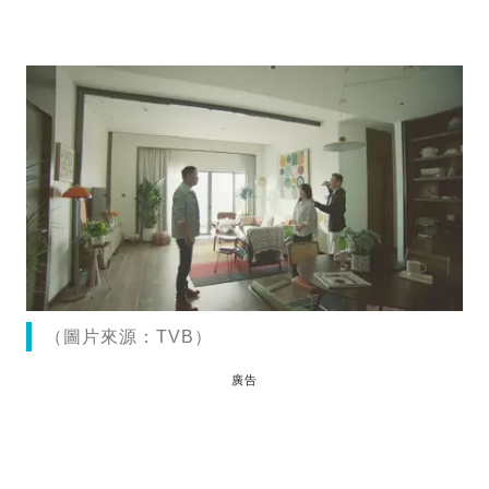
（圖片來源：TVB）
廣告