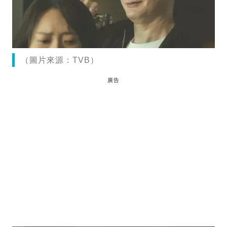
（圖片來源：TVB）
廣告