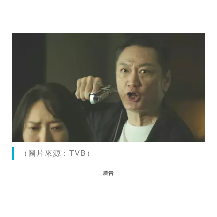
（圖片來源：TVB）
廣告