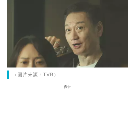
（圖片來源：TVB）
廣告