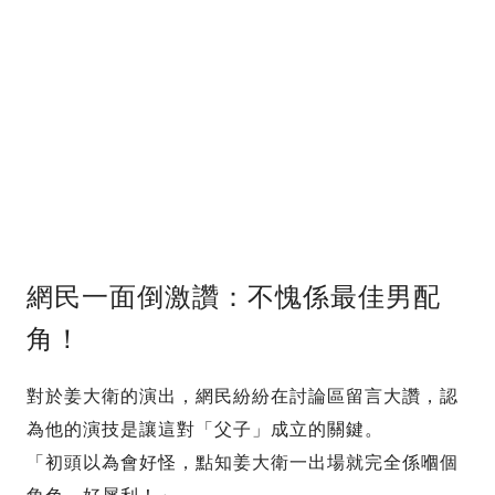
網民一面倒激讚：不愧係最佳男配
角！
對於姜大衛的演出，網民紛紛在討論區留言大讚，認
為他的演技是讓這對「父子」成立的關鍵。
「初頭以為會好怪，點知姜大衛一出場就完全係嗰個