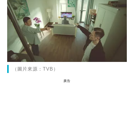
（圖片來源：TVB）
廣告