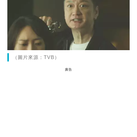
（圖片來源：TVB）
廣告