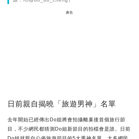
廣告
日前親自揭曉「旅遊男神」名單
去年開始已經傳出Do姐將會拍攝離巢後首個旅行節
目，不少網民都猜測Do姐新節目的拍檔會是誰。日前
Do姐就親自公佈旅遊節目的5大男神名單，大多網民