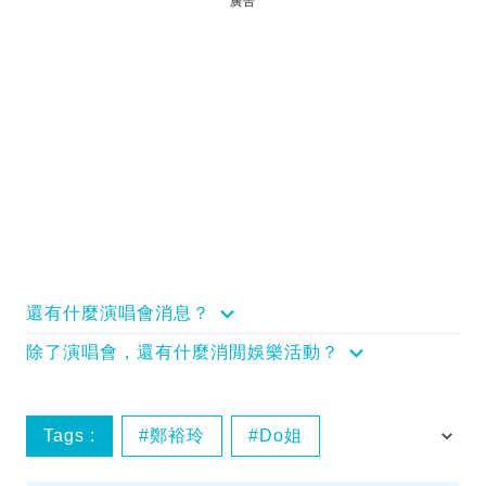
廣告
還有什麼演唱會消息？
除了演唱會，還有什麼消閒娛樂活動？
Tags :
鄭裕玲
Do姐
細貓應智越