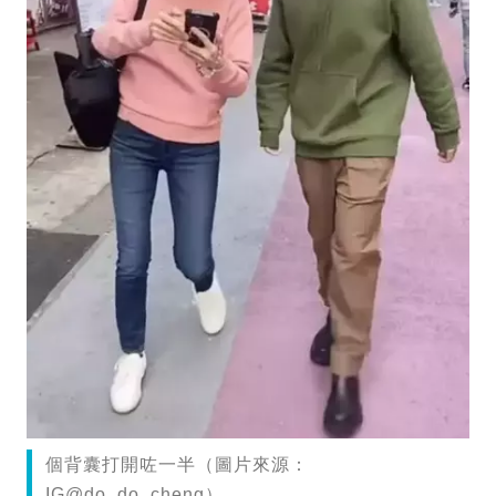
個背囊打開咗一半（圖片來源：
IG@do_do_cheng）