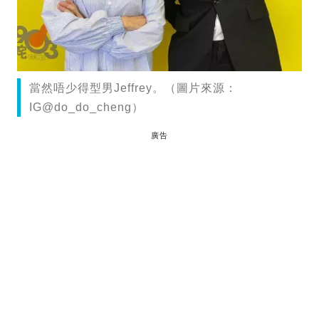
當然唔少得型男Jeffrey。（圖片來源：
IG@do_do_cheng）
廣告