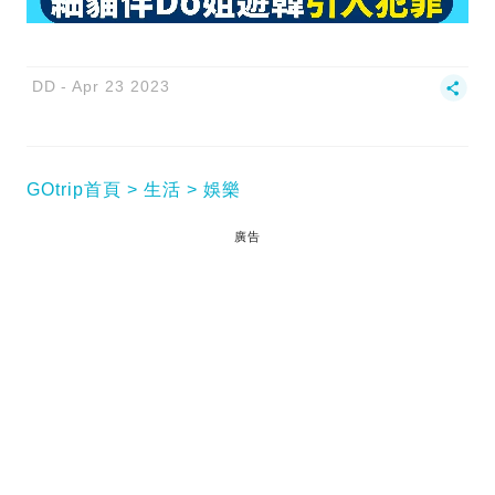
DD
Apr 23 2023
GOtrip首頁
生活
娛樂
廣告