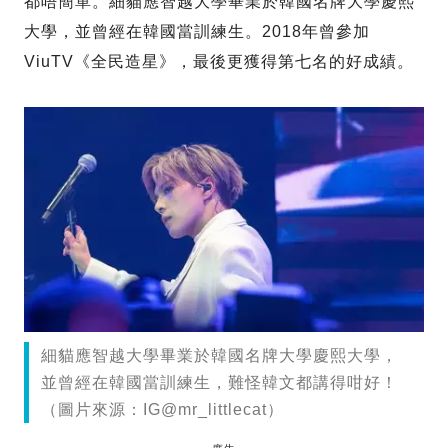
都唔簡單。細貓應智越大學畢業於韓國名牌大學慶熙
大學，並曾經在韓國當訓練生。2018年曾參加
ViuTV《全民造星》，最後更獲得第七名的好成績。
細貓應智越大學畢業於韓國名牌大學慶熙大學，
並曾經在韓國當訓練生，難怪韓文都講得咁好！
（圖片來源：IG@mr_littlecat）