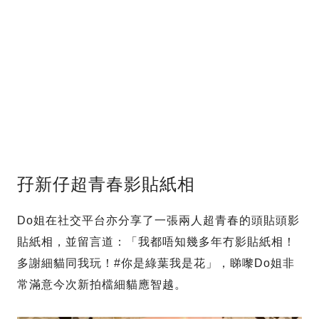
孖新仔超青春影貼紙相
Do姐在社交平台亦分享了一張兩人超青春的頭貼頭影
貼紙相，並留言道：「我都唔知幾多年冇影貼紙相！
多謝細貓同我玩！#你是綠葉我是花」，睇嚟Do姐非
常滿意今次新拍檔細貓應智越。