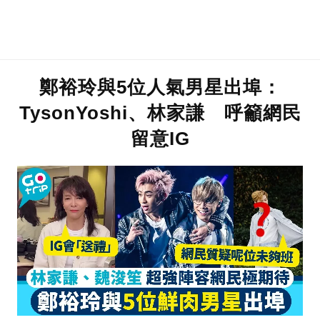
鄭裕玲與5位人氣男星出埠：
TysonYoshi、林家謙 呼籲網民
留意IG