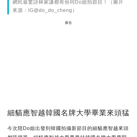
網民最驚訝林家謙都有份同Do姐拍節目！（圖片
來源：IG@do_do_cheng）
廣告
細貓應智越韓國名牌大學畢業來頭猛
今次陪Do姐出發到韓國拍攝新節目的細貓應智越來頭