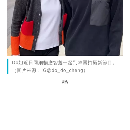
Do姐近日同細貓應智越一起到韓國拍攝新節目。
（圖片來源：IG@do_do_cheng）
廣告