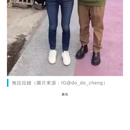
無拉拉鏈（圖片來源：IG@do_do_cheng）
廣告