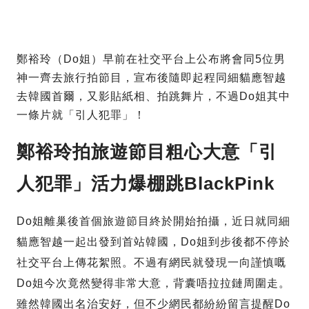
鄭裕玲（Do姐）早前在社交平台上公布將會同5位男
神一齊去旅行拍節目，宣布後隨即起程同細貓應智越
去韓國首爾，又影貼紙相、拍跳舞片，不過Do姐其中
一條片就「引人犯罪」！
鄭裕玲拍旅遊節目粗心大意「引
人犯罪」活力爆棚跳BlackPink
Do姐離巢後首個旅遊節目終於開始拍攝，近日就同細
貓應智越一起出發到首站韓國，Do姐到步後都不停於
社交平台上傳花絮照。不過有網民就發現一向謹慎嘅
Do姐今次竟然變得非常大意，背囊唔拉拉鏈周圍走。
雖然韓國出名治安好，但不少網民都紛紛留言提醒Do